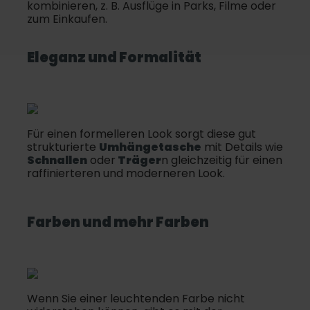
kombinieren, z. B. Ausflüge in Parks, Filme oder
zum Einkaufen.
Eleganz und Formalität
Für einen formelleren Look sorgt diese gut
strukturierte
Umhängetasche
mit Details wie
Schnallen
oder
Träger
n gleichzeitig für einen
raffinierteren und moderneren Look.
Farben und mehr Farben
Wenn Sie einer leuchtenden Farbe nicht