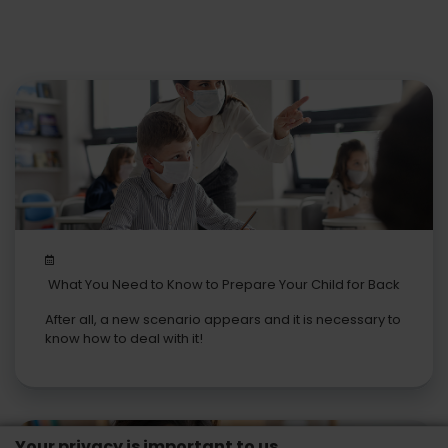
What You Need to Know to Prepare Your Child for Back
to School
After all, a new scenario appears and it is necessary to
know how to deal with it!
Your privacy is important to us