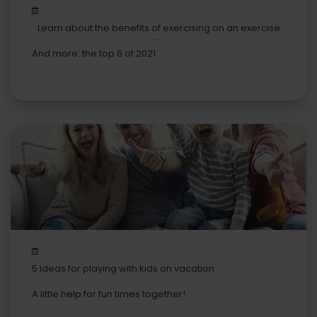
Learn about the benefits of exercising on an exercise
bike
And more: the top 6 of 2021
5 ideas for playing with kids on vacation
A little help for fun times together!