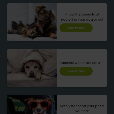
Know the benefits of
neutering your dog or cat
see more
Essential winter pet care
see more
Safely transport your pet in
your car