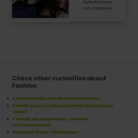
Stylische Looks
zum Trainieren
Check other curiosities about
Fashion
4 neutrale Looks, auf die man wetten kann
5 Outfit-Ideen, um diesen Sommer den Strand zu
rocken
3 Trends, die versprechen, mit allem
zurückzukommen
Trowback-Trend - Plattformen