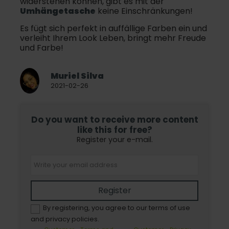
widerstehen können, gibt es mit der
Umhängetasche
keine Einschränkungen!
Es fügt sich perfekt in auffällige Farben ein und
verleiht Ihrem Look Leben, bringt mehr Freude
und Farbe!
Muriel Silva
2021-02-26
Do you want to receive more content
like this for free?
Register your e-mail.
Register
By registering, you agree to our terms of use
and privacy policies.