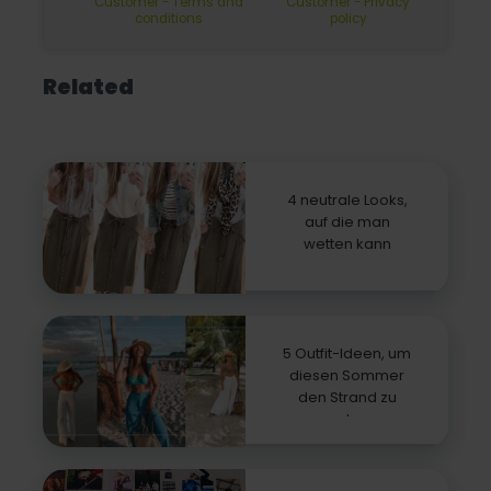
Customer - Terms and
Customer - Privacy
conditions
policy
Related
4 neutrale Looks,
auf die man
wetten kann
5 Outfit-Ideen, um
diesen Sommer
den Strand zu
rocken