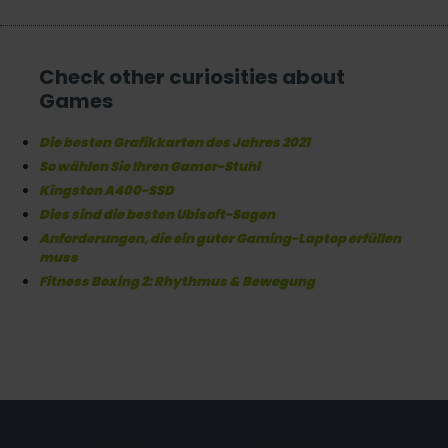
Check other curiosities about
Games
Die besten Grafikkarten des Jahres 2021
So wählen Sie Ihren Gamer-Stuhl
Kingston A400-SSD
Dies sind die besten Ubisoft-Sagen
Anforderungen, die ein guter Gaming-Laptop erfüllen
muss
Fitness Boxing 2: Rhythmus & Bewegung