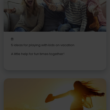
5 ideas for playing with kids on vacation
A little help for fun times together!