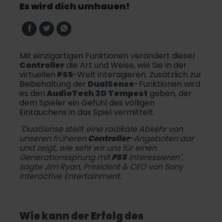
Es wird dich umhauen!
Mit einzigartigen Funktionen verändert dieser
Controller
die Art und Weise, wie Sie in der
virtuellen
PS5
-Welt interagieren. Zusätzlich zur
Beibehaltung der
DualSense
-Funktionen wird
es den
AudioTech 3D Tempest
geben, der
dem Spieler ein Gefühl des völligen
Eintauchens in das Spiel vermittelt.
"DualSense stellt eine radikale Abkehr von
unseren früheren
Controller
-Angeboten dar
und zeigt, wie sehr wir uns für einen
Generationssprung mit
PS5
interessieren",
sagte Jim Ryan, President & CEO von Sony
Interactive Entertainment.
Wie kann der Erfolg des