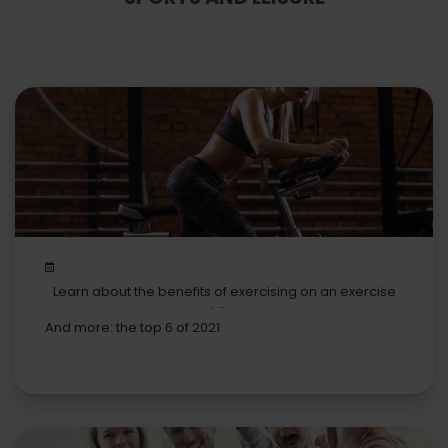
Learn about the benefits of exercising on an exercise
bike
And more: the top 6 of 2021