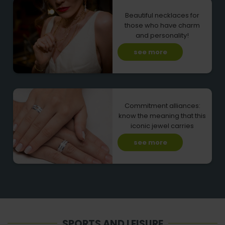
Beautiful necklaces for
those who have charm
and personality!
see more
Commitment alliances:
know the meaning that this
iconic jewel carries
see more
SPORTS AND LEISURE