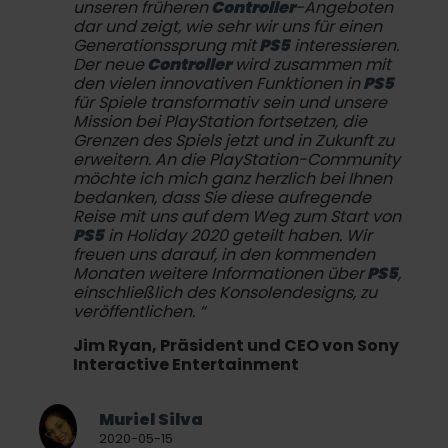
unseren früheren
Controller
-Angeboten
dar und zeigt, wie sehr wir uns für einen
Generationssprung mit
PS5
interessieren.
Der neue
Controller
wird zusammen mit
den vielen innovativen Funktionen in
PS5
für Spiele transformativ sein und unsere
Mission bei PlayStation fortsetzen, die
Grenzen des Spiels jetzt und in Zukunft zu
erweitern. An die PlayStation-Community
möchte ich mich ganz herzlich bei Ihnen
bedanken, dass Sie diese aufregende
Reise mit uns auf dem Weg zum Start von
PS5
in Holiday 2020 geteilt haben. Wir
freuen uns darauf, in den kommenden
Monaten weitere Informationen über
PS5
,
einschließlich des Konsolendesigns, zu
veröffentlichen. “
Jim Ryan, Präsident und CEO von Sony
Interactive Entertainment
Muriel Silva
2020-05-15