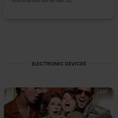
Know what each one can offer you
ELECTRONIC DEVICES