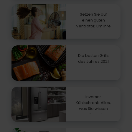
Setzen Sie auf
einen guten
Ventilator, um Ihre
ganze Familie zu
erfrischen
Die besten Grills
des Jahres 2021
Inverser
Kühlschrank: Alles,
was Sie wissen
müssen!