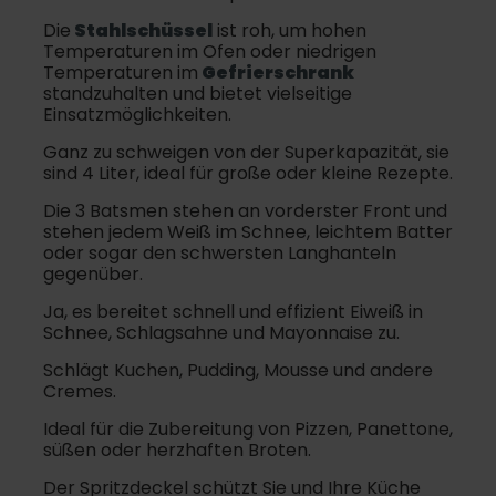
Die
Stahlschüssel
ist roh, um hohen
Temperaturen im Ofen oder niedrigen
Temperaturen im
Gefrierschrank
standzuhalten und bietet vielseitige
Einsatzmöglichkeiten.
Ganz zu schweigen von der Superkapazität, sie
sind 4 Liter, ideal für große oder kleine Rezepte.
Die 3 Batsmen stehen an vorderster Front und
stehen jedem Weiß im Schnee, leichtem Batter
oder sogar den schwersten Langhanteln
gegenüber.
Ja, es bereitet schnell und effizient Eiweiß in
Schnee, Schlagsahne und Mayonnaise zu.
Schlägt Kuchen, Pudding, Mousse und andere
Cremes.
Ideal für die Zubereitung von Pizzen, Panettone,
süßen oder herzhaften Broten.
Der Spritzdeckel schützt Sie und Ihre Küche