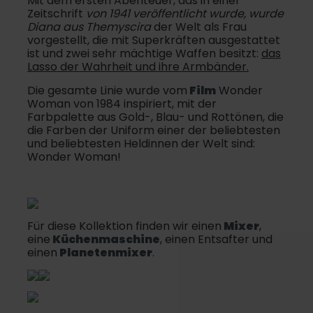
Mit dem ersten Abenteuer, das in einer
Zeitschrift
von 1941 veröffentlicht wurde, wurde
Diana aus Themyscira
der Welt als Frau
vorgestellt, die mit Superkräften ausgestattet
ist und zwei sehr mächtige Waffen besitzt:
das
Lasso der Wahrheit und ihre Armbänder.
Die gesamte Linie wurde vom
Film
Wonder
Woman von 1984 inspiriert, mit der
Farbpalette aus Gold-, Blau- und Rottönen, die
die Farben der Uniform einer der beliebtesten
und beliebtesten Heldinnen der Welt sind:
Wonder Woman!
Für diese Kollektion finden wir einen
Mixer
,
eine
Küchenmaschine
, einen Entsafter und
einen
Planetenmixer
.