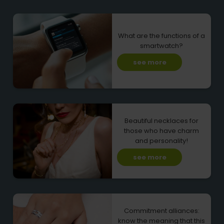
What are the functions of a
smartwatch?
see more
Beautiful necklaces for
those who have charm
and personality!
see more
Commitment alliances:
know the meaning that this