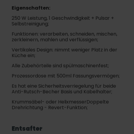
Eigenschaften:
250 W Leistung, 1 Geschwindigkeit + Pulsar +
Selbstreinigung;
Funktionen: verarbeiten, schneiden, mischen,
zerkleinern, mahlen und verflüssigen;
Vertikales Design: nimmt weniger Platz in der
Küche ein;
Alle Zubehörteile sind spülmaschinenfest;
Prozessordose mit 500ml Fassungsvermögen;
Es hat eine Sicherheitsverriegelung für beide
Anti-Rutsch-Becher Basis und Kabelhalter;
Krummsäbel- oder HelixmesserDoppelte
Drehrichtung - Revert-Funktion;
Entsafter