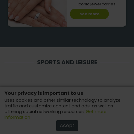
iconic jewel carries
see more
SPORTS AND LEISURE
Your privacy is important to us
uses cookies and other similar technology to analyze
traffic and customize content and ads, as well as
offering social networking resources.
Get more
information
Acept