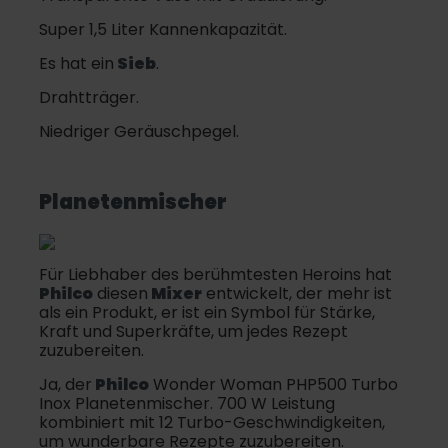
Super 1,5 Liter Kannenkapazität.
Es hat ein
Sieb
.
Drahtträger.
Niedriger Geräuschpegel.
Planetenmischer
Für Liebhaber des berühmtesten Heroins hat
Philco
diesen
Mixer
entwickelt, der mehr ist
als ein Produkt, er ist ein Symbol für Stärke,
Kraft und Superkräfte, um jedes Rezept
zuzubereiten.
Ja, der
Philco
Wonder Woman PHP500 Turbo
Inox Planetenmischer. 700 W Leistung
kombiniert mit 12 Turbo-Geschwindigkeiten,
um wunderbare Rezepte zuzubereiten.