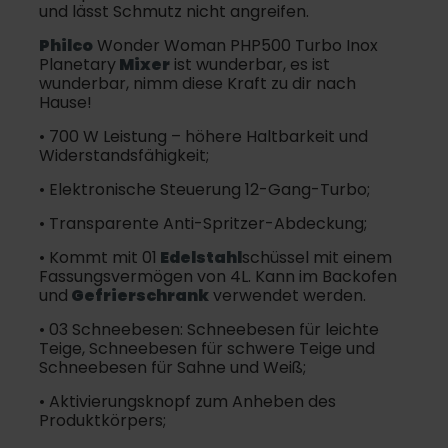
und lässt Schmutz nicht angreifen.
Philco
Wonder Woman PHP500 Turbo Inox
Planetary
Mixer
ist wunderbar, es ist
wunderbar, nimm diese Kraft zu dir nach
Hause!
• 700 W Leistung – höhere Haltbarkeit und
Widerstandsfähigkeit;
• Elektronische Steuerung 12-Gang-Turbo;
• Transparente Anti-Spritzer-Abdeckung;
• Kommt mit 01
Edelstahl
schüssel mit einem
Fassungsvermögen von 4L. Kann im Backofen
und
Gefrierschrank
verwendet werden.
• 03 Schneebesen: Schneebesen für leichte
Teige, Schneebesen für schwere Teige und
Schneebesen für Sahne und Weiß;
• Aktivierungsknopf zum Anheben des
Produktkörpers;