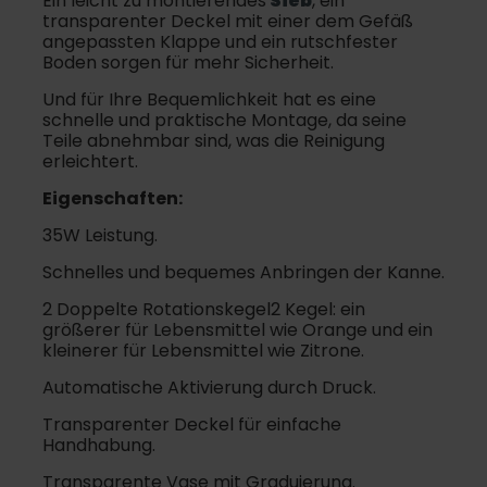
Ein leicht zu montierendes
Sieb
, ein
transparenter Deckel mit einer dem Gefäß
angepassten Klappe und ein rutschfester
Boden sorgen für mehr Sicherheit.
Und für Ihre Bequemlichkeit hat es eine
schnelle und praktische Montage, da seine
Teile abnehmbar sind, was die Reinigung
erleichtert.
Eigenschaften:
35W Leistung.
Schnelles und bequemes Anbringen der Kanne.
2 Doppelte Rotationskegel2 Kegel: ein
größerer für Lebensmittel wie Orange und ein
kleinerer für Lebensmittel wie Zitrone.
Automatische Aktivierung durch Druck.
Transparenter Deckel für einfache
Handhabung.
Transparente Vase mit Graduierung.