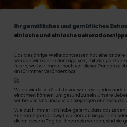
Ihr gemütliches und gemütliches Zuha
Einfache und einfache Dekorationstipp
Das diesjährige Weihnachtsessen hat eine andere 
werden wir nicht in der Lage sein, mit der ganze
feiern, weil wir immer noch vor dieser Pandemie s
an für immer verändert hat.
Wenn wir dieses Fest, bevor wir es wie jedes ander
einatmen können, um gesund zu sein, unsere Liebe
wir bei uns sind und uns an diejenigen erinnern, die 
Wie auch immer, ich habe gelernt, dass das Leben
Erinnerungen verewigt werden, ob sie gut sind ode
die an diesem Tag bei Ihnen sein werden, sind sie ge