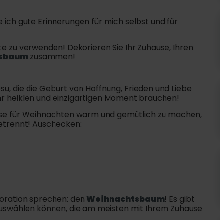
ch gute Erinnerungen für mich selbst und für
te zu verwenden! Dekorieren Sie Ihr Zuhause, Ihren
sbaum
zusammen!
su, die die Geburt von Hoffnung, Frieden und Liebe
sehr heiklen und einzigartigen Moment brauchen!
hause für Weihnachten warm und gemütlich zu machen,
getrennt! Auschecken:
oration sprechen: den
Weihnachtsbaum
! Es gibt
auswählen können, die am meisten mit Ihrem Zuhause