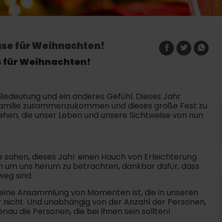
use für Weihnachten!
s für Weihnachten!
Bedeutung und ein anderes Gefühl. Dieses Jahr
n Familie zusammenzukommen und dieses große Fest zu
tehen, die unser Leben und unsere Sichtweise von nun
e sahen, dieses Jahr einen Hauch von Erleichterung
n um uns herum zu betrachten, dankbar dafür, dass
weg sind.
 eine Ansammlung von Momenten ist, die in unseren
r nicht. Und unabhängig von der Anzahl der Personen,
nau die Personen, die bei Ihnen sein sollten!