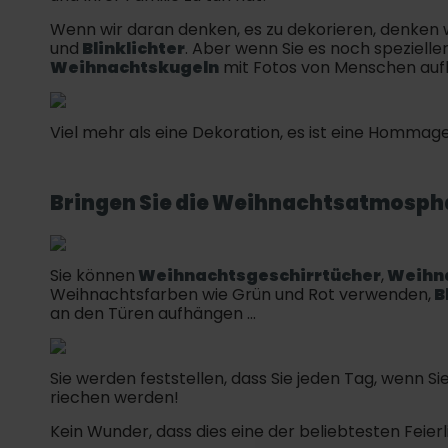
Wenn wir daran denken, es zu dekorieren, denken 
und
Blinklichter
. Aber wenn Sie es noch speziel
Weihnachtskugeln
mit Fotos von Menschen aufhä
Viel mehr als eine Dekoration, es ist eine Hommage a
Bringen Sie die Weihnachtsatmosphäre
Sie können
Weihnachtsgeschirrtücher
,
Weihna
Weihnachtsfarben wie Grün und Rot verwenden,
B
an den Türen aufhängen ...
Sie werden feststellen, dass Sie jeden Tag, wenn S
riechen werden!
Kein Wunder, dass dies eine der beliebtesten Feierli