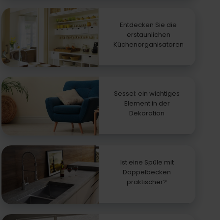
Entdecken Sie die
erstaunlichen
Küchenorganisatoren
Sessel: ein wichtiges
Element in der
Dekoration
Ist eine Spüle mit
Doppelbecken
praktischer?