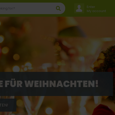
Enter
My account
E FÜR WEIHNACHTEN!
TEN!