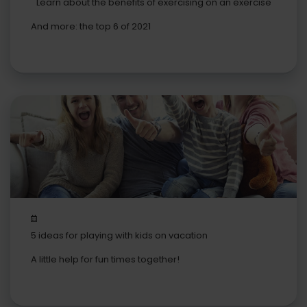
Learn about the benefits of exercising on an exercise
bike
And more: the top 6 of 2021
5 ideas for playing with kids on vacation
A little help for fun times together!