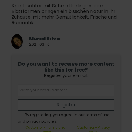
Kronleuchter mit Schmetterlingen oder
Blattformen bringen ein bisschen Natur in Ihr
Zuhause, mit mehr Gemütlichkeit, Frische und
Romantik.
Muriel Silva
2021-03-16
Do you want to receive more content
like this for free?
Register your e-mail.
Register
By registering, you agree to our terms of use
and privacy policies.
Customer - Terms and
Customer - Privacy
conditions
policy