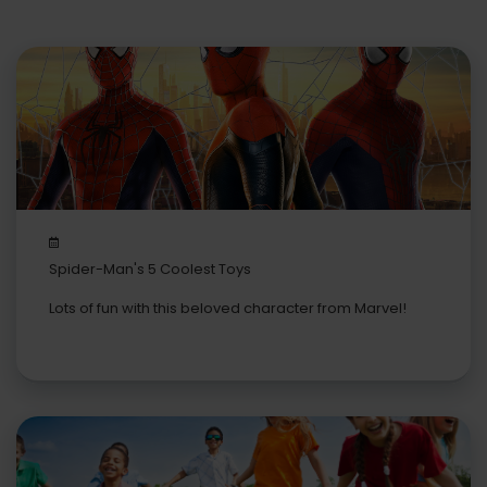
Spider-Man's 5 Coolest Toys
Lots of fun with this beloved character from Marvel!