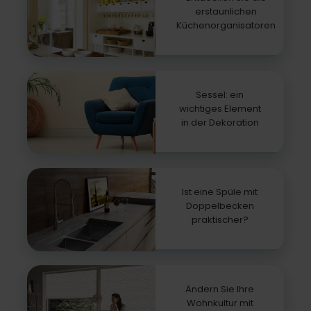
erstaunlichen
Küchenorganisatoren
Sessel: ein
wichtiges Element
in der Dekoration
Ist eine Spüle mit
Doppelbecken
praktischer?
Ändern Sie Ihre
Wohnkultur mit