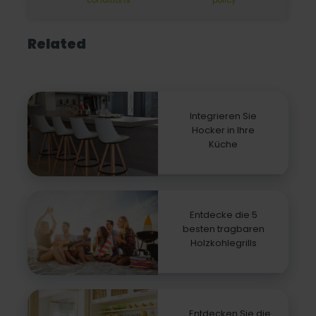
Related
Integrieren Sie
Hocker in Ihre
Küche
Entdecke die 5
besten tragbaren
Holzkohlegrills
Entdecken Sie die