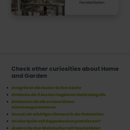
Fensterläden
Check other curiosities about Home
and Garden
Integrieren Sie Hocker in Ihre Küche
Entdecke die 5 besten tragbaren Holzkohlegrills
Entdecken Sie die erstaunlichen
Küchenorganisatoren
Sessel: ein wichtiges Element in der Dekoration
Ist eine Spüle mit Doppelbecken praktischer?
Ändern Sie Ihre Wohnkultur mit Fensterläden