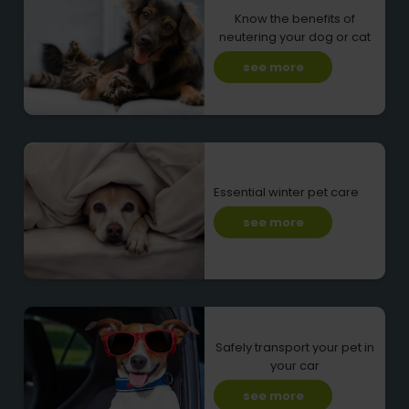
Know the benefits of
neutering your dog or cat
see more
Essential winter pet care
see more
Safely transport your pet in
your car
see more