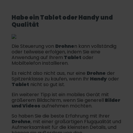
Habe ein
Tablet
oder
Handy
und
Qualität
Die Steuerung von
Drohne
n kann vollständig
oder teilweise erfolgen, indem Sie eine
Anwendung auf Ihrem
Tablet
oder
Mobiltelefon installieren.
Es reicht also nicht aus, nur eine
Drohne
der
Spitzenklasse zu kaufen, wenn Ihr
Handy
oder
Tablet
nicht so gut ist.
Ein weiterer Tipp ist ein mobiles Gerät mit
größerem Bildschirm, wenn Sie generell
Bilder
und Videos
aufnehmen möchten.
So haben Sie die beste Erfahrung mit Ihrer
Drohne
, mit einer großartigen Flugqualität und
Aufmerksamkeit für die kleinsten Details, und
können sie außerdem von den