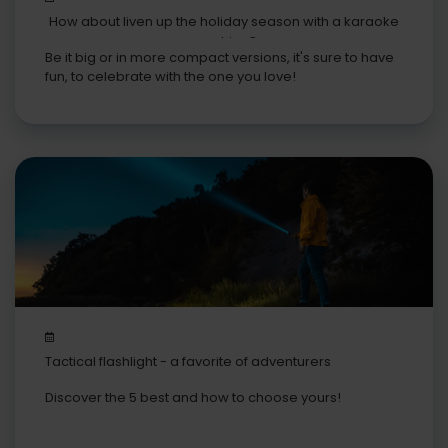
How about liven up the holiday season with a karaoke
machine?
Be it big or in more compact versions, it's sure to have
fun, to celebrate with the one you love!
Tactical flashlight - a favorite of adventurers
Discover the 5 best and how to choose yours!