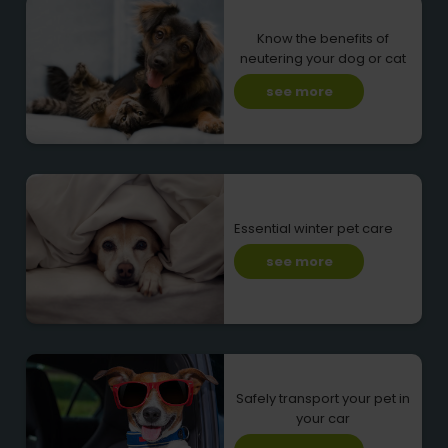
Know the benefits of
neutering your dog or cat
see more
Essential winter pet care
see more
Safely transport your pet in
your car