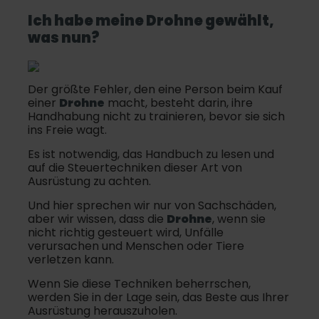
Ich habe meine
Drohne
gewählt,
was nun?
Der größte Fehler, den eine Person beim Kauf
einer
Drohne
macht, besteht darin, ihre
Handhabung nicht zu trainieren, bevor sie sich
ins Freie wagt.
Es ist notwendig, das Handbuch zu lesen und
auf die Steuertechniken dieser Art von
Ausrüstung zu achten.
Und hier sprechen wir nur von Sachschäden,
aber wir wissen, dass die
Drohne
, wenn sie
nicht richtig gesteuert wird, Unfälle
verursachen und Menschen oder Tiere
verletzen kann.
Wenn Sie diese Techniken beherrschen,
werden Sie in der Lage sein, das Beste aus Ihrer
Ausrüstung herauszuholen.