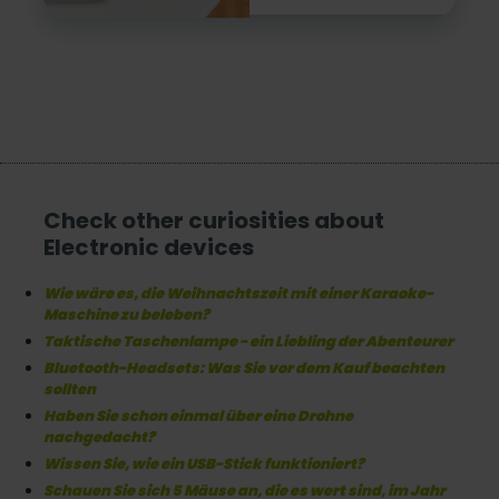
werden
Check other curiosities about
Electronic devices
Wie wäre es, die Weihnachtszeit mit einer Karaoke-
Maschine zu beleben?
Taktische Taschenlampe - ein Liebling der Abenteurer
Bluetooth-Headsets: Was Sie vor dem Kauf beachten
sollten
Haben Sie schon einmal über eine Drohne
nachgedacht?
Wissen Sie, wie ein USB-Stick funktioniert?
Schauen Sie sich 5 Mäuse an, die es wert sind, im Jahr