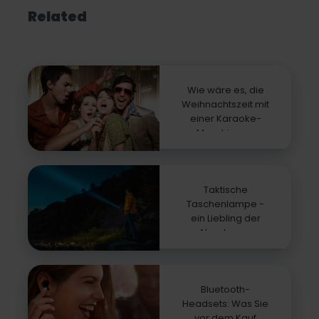
Related
Wie wäre es, die
Weihnachtszeit mit
einer Karaoke-
Maschine zu
beleben?
Taktische
Taschenlampe -
ein Liebling der
Abenteurer
Bluetooth-
Headsets: Was Sie
vor dem Kauf