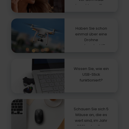
beachten sollten
Haben Sie schon
einmal über eine
Drohne
nachgedacht?
Wissen Sie, wie ein
USB-Stick
funktioniert?
Schauen Sie sich 5
Mäuse an, die es
wert sind, im Jahr
2021 gekauft zu