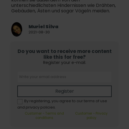
unterschiedlichsten Hindernissen wie Drähten,
Gebäuden, Ästen und sogar Vögeln meiden.
Muriel Silva
2021-08-30
Do you want to receive more content
like this for free?
Register your e-mail.
Register
By registering, you agree to our terms of use
and privacy policies.
Customer - Terms and
Customer - Privacy
conditions
policy