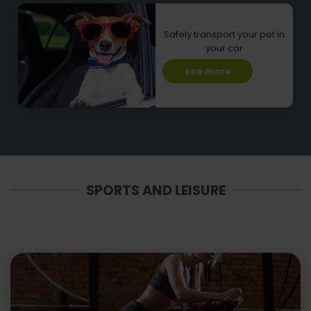
Safely transport your pet in
your car
see more
SPORTS AND LEISURE