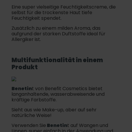
Eine super vielseitige Feuchtigkeitscreme, die
selbst für die trockenste Haut tiefe
Feuchtigkeit spendet.
Zusätzlich zu einem milden Aroma, das
aufgrund der starken Duftstoffe ideal für
Allergiker ist.
Multifunktionalität in einem
Produkt
Benetin
t von Benefit Cosmetics bietet
langanhaltende, wasserabweisende und
kräftige Farbstoffe.
Sieht aus wie Make-up, aber auf sehr
natürliche Weise!
Verwenden Sie
Benetin
t auf Wangen und
Lippen, super einfach in der Anwendung und