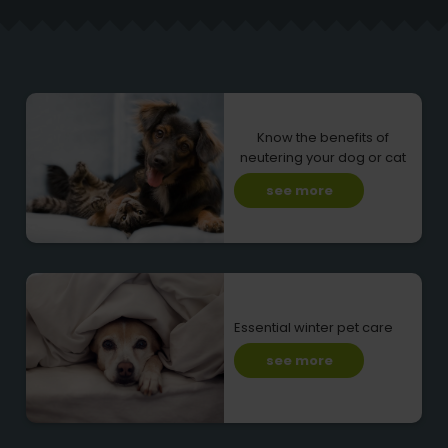
Know the benefits of
neutering your dog or cat
see more
Essential winter pet care
see more