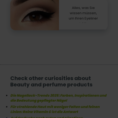
Alles, was Sie
wissen müssen,
um Ihren Eyeliner
richtig
auszuwählen
Check other curiosities about
Beauty and perfume products
Die Nagellack-Trends 2025: Farben, Inspirationen und
die Bedeutung gepflegter Nägel
Für strahlende Haut mit weniger Falten und feinen
Linien: Reine Vitamin C ist die Antwort