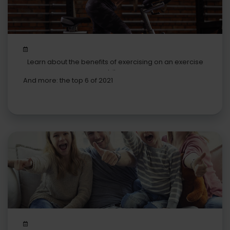
Learn about the benefits of exercising on an exercise
bike
And more: the top 6 of 2021