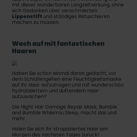
mit dieser wunderbaren Langzeitwirkung, ohne
sich Gedanken über verschmierten
Lippenstift
und ständiges Retuschieren
machen zu müssen.
Wach auf mit fantastischen
Haaren
Haben Sie schon einmal daran gedacht, vor
dem Schlafengehen eine Feuchtigkeitsmaske
auf Ihr Haar aufzutragen und mit wunderschön
hydratisiertem und duftendem Haar
aufzuwachen?
Die Night Hair Damage Repair Mask, Bumble
and Bumble WhileYou Sleep, macht das und
mehr.
Holen Sie sich Ihr strapaziertes Haar am
Morgen des nächsten Tages zurück!