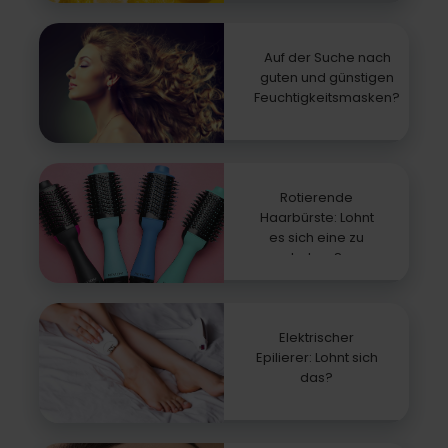
Antwort
Auf der Suche nach
guten und günstigen
Feuchtigkeitsmasken?
Rotierende
Haarbürste: Lohnt
es sich eine zu
haben?
Elektrischer
Epilierer: Lohnt sich
das?