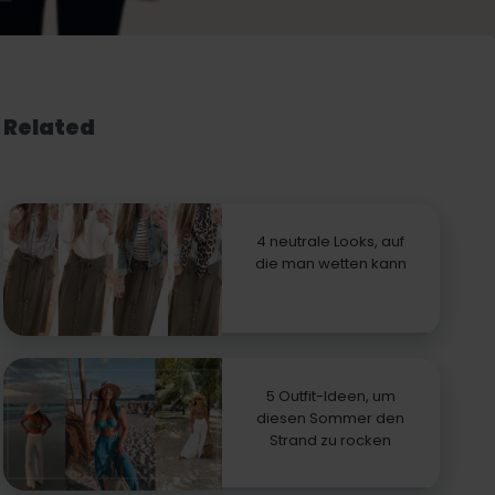
Related
4 neutrale Looks, auf
die man wetten kann
5 Outfit-Ideen, um
diesen Sommer den
Strand zu rocken