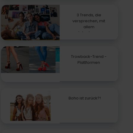
3 Trends, die
versprechen, mit
allem
zurückzukommen
Trowback-Trend -
Plattformen
Boho ist zurück?!