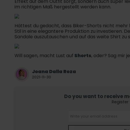
Effekt auf dem Outfit sorgt, sondern auch super le
im richtigen Maß hergestellt werden kann.
Hättest du gedacht, dass Biker-Shorts nicht mehr hi
Stil in eine elegantere Produktion zu investieren. 
Sandale auszutauschen und auf das weite Shirt zu 
Will sagen, macht Lust auf
Shorts
, oder? Sag mir je
Joana Dalla Roza
2021-11-30
Do you want to receive mor
Register