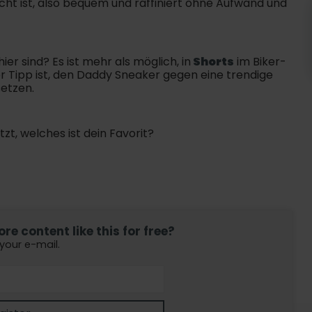
icht ist, also bequem und raffiniert ohne Aufwand und
er sind? Es ist mehr als möglich, in
Shorts
im Biker-
Der Tipp ist, den Daddy Sneaker gegen eine trendige
setzen.
tzt, welches ist dein Favorit?
e content like this for free?
 your e-mail.