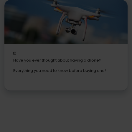
Have you ever thought about having a drone?
Everything you need to know before buying one!