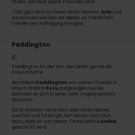
findet, das ihre beste Freundin wird.
Talia gibt dem Schwein einen Namen:
Arlo
und
zusammen werden sie dieser so friedlichen
Familie viel Aufregung bringen.
Paddington
Paddington ist der Bär, den jeder gerne als
Freund hätte.
Nachdem
Paddington
von seinen Onkeln in
einem Wald in
Peru
aufgezogen wurde,
befindet er sich in einer sehr angespannten
Situation.
Ein Erdbeben verändert das Leben dieses
sanften und fürsorglichen Bären und führt
dazu, dass er von seiner Tante nach
London
geschickt wird.