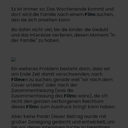
Es ist immer so: Das Wochenende kommt und
dort wird die Familie nach einem
Film
suchen,
den sie sich ansehen kann.
Bis dahin nicht viel, bis die Kinder die Geduld
und das Interesse verlieren, diesen Moment "in
der Familie" zu haben.
Ein weiteres Problem besteht darin, dass wir
am Ende Zeit damit verschwenden, nach
Filme
n zu suchen, gerade weil "wir nach dem
Cover urteilen" oder nach der
Zusammenfassung (was die
Zusammenfassung des
Film
s wäre), die oft
nicht den ganzen verborgenen Reichtum
dieses
Film
s zum Ausdruck bringt kann haben.
Aber keine Panik! Dieser Beitrag wurde mit
großer Zuneigung gedacht und entwickelt, um
Sie vor dieser intensiven Suche zu bewahren