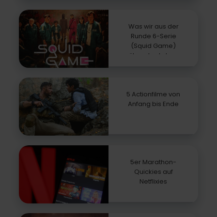
Was wir aus der
Runde 6-Serie
(Squid Game)
über das Leben
gelernt haben
5 Actionfilme von
Anfang bis Ende
5er Marathon-
Quickies auf
Netflixies