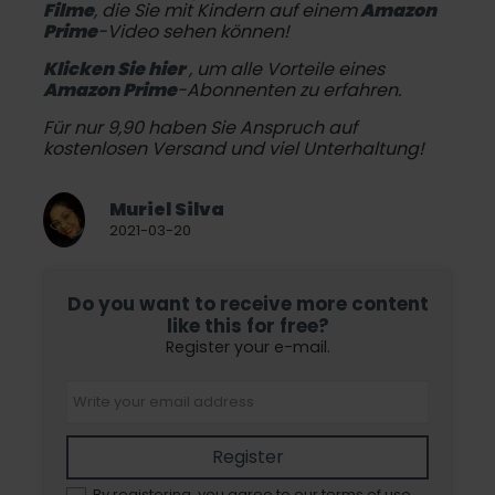
Filme
, die Sie mit Kindern auf einem
Amazon
Prime
-Video sehen können!
Klicken Sie hier
, um alle Vorteile eines
Amazon Prime
-Abonnenten zu erfahren.
Für nur 9,90 haben Sie Anspruch auf
kostenlosen Versand und viel Unterhaltung!
Muriel Silva
2021-03-20
Do you want to receive more content
like this for free?
Register your e-mail.
Register
By registering, you agree to our terms of use