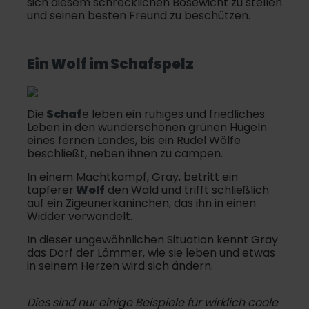
sich diesem schrecklichen Bösewicht zu stellen
und seinen besten Freund zu beschützen.
Ein Wolf im Schafspelz
Die
Schaf
e leben ein ruhiges und friedliches
Leben in den wunderschönen grünen Hügeln
eines fernen Landes, bis ein Rudel Wölfe
beschließt, neben ihnen zu campen.
In einem Machtkampf, Gray, betritt ein
tapferer
Wolf
den Wald und trifft schließlich
auf ein Zigeunerkaninchen, das ihn in einen
Widder verwandelt.
In dieser ungewöhnlichen Situation kennt Gray
das Dorf der Lämmer, wie sie leben und etwas
in seinem Herzen wird sich ändern.
Dies sind nur einige Beispiele für wirklich coole