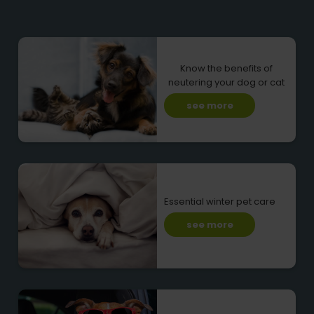
Know the benefits of
neutering your dog or cat
see more
Essential winter pet care
see more