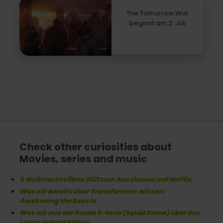
The Tomorrow War
beginnt am 2. Juli
Check other curiosities about
Movies, series and music
5 Weihnachtsfilme 2021 zum Anschauen auf Netflix
Was wir bereits über Transformers wissen:
Awakening the Beasts
Was wir aus der Runde 6-Serie (Squid Game) über das
Leben gelernt haben