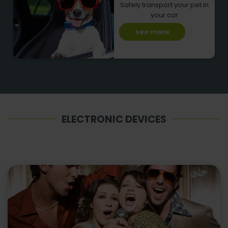
Safely transport your pet in
your car
see more
ELECTRONIC DEVICES