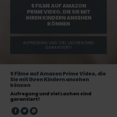
5 FILME AUF AMAZON
PRIME VIDEO, DIE SIE MIT
IHREN KINDERN ANSEHEN
KÖNNEN
AUFREGUNG UND VIEL LACHEN SIND
GARANTIERT!
5 Filme auf Amazon Prime Video, die
Sie mit Ihren Kindern ansehen
können
Aufregung und viel Lachen sind
garantiert!