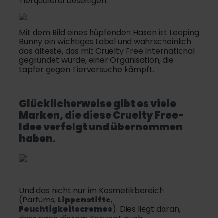
Tierquälerei beseitigen.
Mit dem Bild eines hüpfenden Hasen ist Leaping
Bunny ein wichtiges Label und wahrscheinlich
das älteste, das mit Cruelty Free International
gegründet wurde, einer Organisation, die
tapfer gegen Tierversuche kämpft.
Glücklicherweise gibt es viele
Marken, die diese Cruelty Free-
Idee verfolgt und übernommen
haben.
Und das nicht nur im Kosmetikbereich
(Parfüms,
Lippenstifte
,
Feuchtigkeitscremes
). Dies liegt daran,