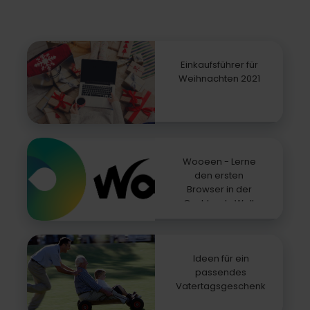
Einkaufsführer für
Weihnachten 2021
Wooeen - Lerne
den ersten
Browser in der
Cashback-Welt
kennen
Ideen für ein
passendes
Vatertagsgeschenk