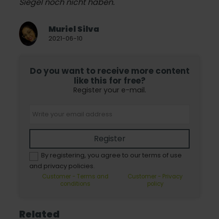
Siegel noch nicht haben.
Muriel Silva
2021-06-10
Do you want to receive more content
like this for free?
Register your e-mail.
Register
By registering, you agree to our terms of use
and privacy policies.
Customer - Terms and
Customer - Privacy
conditions
policy
Related