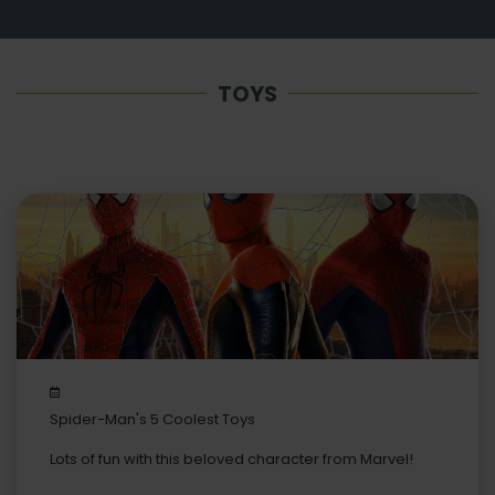
TOYS
Spider-Man's 5 Coolest Toys
Lots of fun with this beloved character from Marvel!