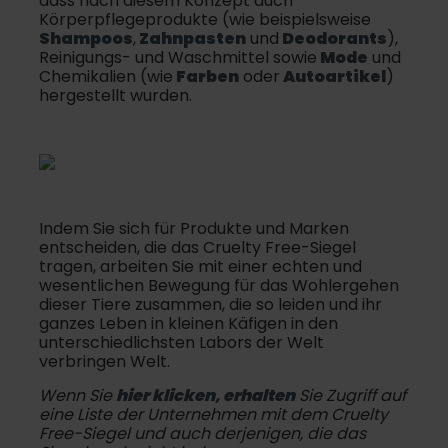
dass nach diesem Konzept auch
Körperpflegeprodukte (wie beispielsweise
Shampoos
,
Zahnpasten
und
Deodorants
),
Reinigungs- und Waschmittel sowie
Mode
und
Chemikalien (wie
Farben
oder
Autoartikel
)
hergestellt wurden.
Indem Sie sich für Produkte und Marken
entscheiden, die das Cruelty Free-Siegel
tragen, arbeiten Sie mit einer echten und
wesentlichen Bewegung für das Wohlergehen
dieser Tiere zusammen, die so leiden und ihr
ganzes Leben in kleinen Käfigen in den
unterschiedlichsten Labors der Welt
verbringen Welt.
Wenn Sie
hier klicken, erhalten
Sie Zugriff auf
eine Liste der Unternehmen mit dem Cruelty
Free-Siegel und auch derjenigen, die das