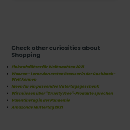
Check other curiosities about
Shopping
Einkaufsführer für Weihnachten 2021
Wooeen - Lerne den ersten Browser in der Cashback-
Welt kennen
Ideen für ein passendes Vatertagsgeschenk
Wir müssen über "Cruelty Free"-Produkte sprechen
Valentinstag in der Pandemie
Amazonas Muttertag 2021