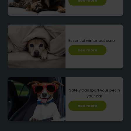
see more
Essential winter pet care
see more
Safely transport your pet in
your car
see more