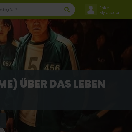
Enter
My account
ME) ÜBER DAS LEBEN