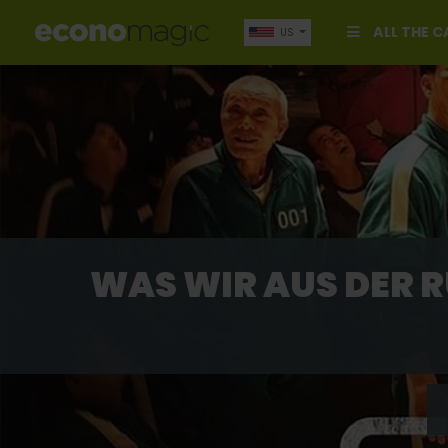
ALL THE 
US
WAS WIR AUS DER R