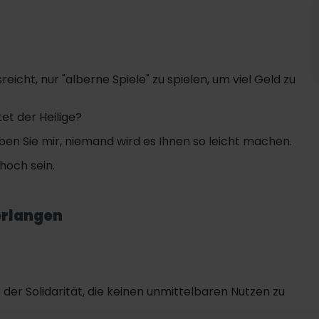
icht, nur "alberne Spiele" zu spielen, um viel Geld zu
et der Heilige?
ben Sie mir, niemand wird es Ihnen so leicht machen.
hoch sein.
erlangen
e der Solidarität, die keinen unmittelbaren Nutzen zu