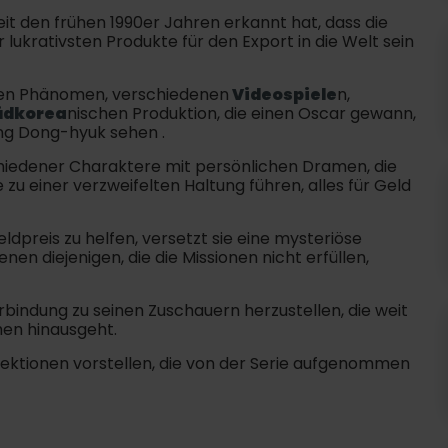
it den frühen 1990er Jahren erkannt hat, dass die
 lukrativsten Produkte für den Export in die Welt sein
ten Phänomen, verschiedenen
Videospiele
n,
üdkorea
nischen Produktion, die einen Oscar gewann,
ng Dong-hyuk sehen .
chiedener Charaktere mit persönlichen Dramen, die
 zu einer verzweifelten Haltung führen, alles für Geld
preis zu helfen, versetzt sie eine mysteriöse
en diejenigen, die die Missionen nicht erfüllen,
erbindung zu seinen Zuschauern herzustellen, die weit
hen hinausgeht.
ektionen vorstellen, die von der Serie aufgenommen