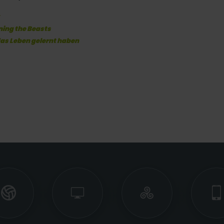
ning the Beasts
das Leben gelernt haben