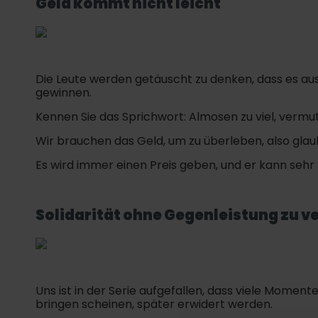
Geld kommt nicht leicht
Die Leute werden getäuscht zu denken, dass es ausre
gewinnen.
Kennen Sie das Sprichwort: Almosen zu viel, vermut
Wir brauchen das Geld, um zu überleben, also glau
Es wird immer einen Preis geben, und er kann sehr 
Solidarität ohne Gegenleistung zu v
Uns ist in der Serie aufgefallen, dass viele Moment
bringen scheinen, später erwidert werden.