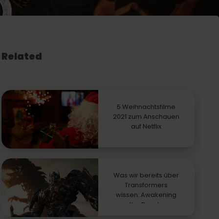
Related
5 Weihnachtsfilme
2021 zum Anschauen
auf Netflix
Was wir bereits über
Transformers
wissen: Awakening
the Beasts