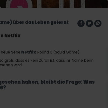
Game) über das Leben gelernt
n Netflix
 neue Serie
Netflix
Round 6 (Squid Game).
so groß, dass es kein Zufall ist, dass ihr Name beim
sehen wird.
 gesehen haben, bleibt die Frage: Was
 6
?