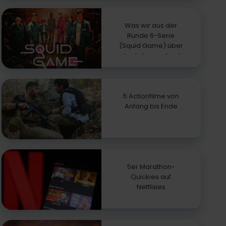
Was wir aus der
Runde 6-Serie
(Squid Game) über
das Leben gelernt
haben
5 Actionfilme von
Anfang bis Ende
5er Marathon-
Quickies auf
Netflixies