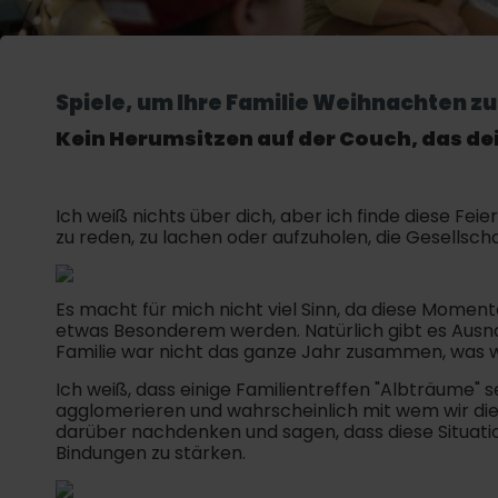
Spiele, um Ihre Familie Weihnachten z
Kein Herumsitzen auf der Couch, das de
Ich weiß nichts über dich, aber ich finde diese Fei
zu reden, zu lachen oder aufzuholen, die Gesellsch
Es macht für mich nicht viel Sinn, da diese Moment
etwas Besonderem werden. Natürlich gibt es Ausna
Familie war nicht das ganze Jahr zusammen, was we
Ich weiß, dass einige Familientreffen "Albträume" 
agglomerieren und wahrscheinlich mit wem wir die
darüber nachdenken und sagen, dass diese Situatio
Bindungen zu stärken.