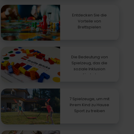
Entdecken Sie die
Vorteile von
Brettspielen
Die Bedeutung von
Spielzeug, das die
soziale Inklusion
fördert
7 Spielzeuge, um mit
Ihrem Kind zu Hause
Sport zu treiben