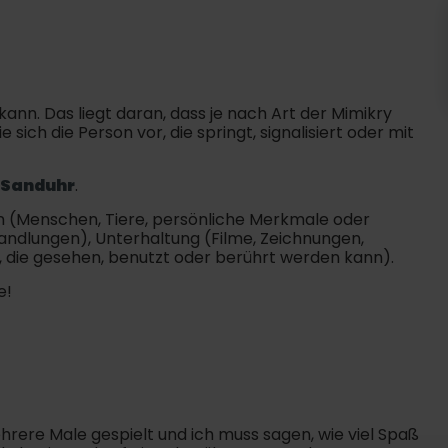
n. Das liegt daran, dass je nach Art der Mimikry
e sich die Person vor, die springt, signalisiert oder mit
Sanduhr
.
 bin (Menschen, Tiere, persönliche Merkmale oder
Handlungen), Unterhaltung (Filme, Zeichnungen,
, die gesehen, benutzt oder berührt werden kann).
e!
hrere Male gespielt und ich muss sagen, wie viel Spaß