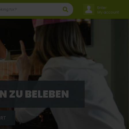
Enter
My account
N ZU BELEBEN
HRT