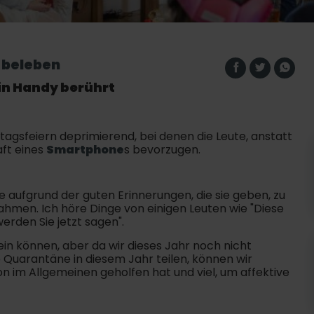
u beleben
in Handy berührt
ertagsfeiern deprimierend, bei denen die Leute, anstatt
aft eines
Smartphone
s bevorzugen.
e aufgrund der guten Erinnerungen, die sie geben, zu
hmen. Ich höre Dinge von einigen Leuten wie "Diese
rden Sie jetzt sagen".
sein können, aber da wir dieses Jahr noch nicht
 Quarantäne in diesem Jahr teilen, können wir
n im Allgemeinen geholfen hat und viel, um affektive