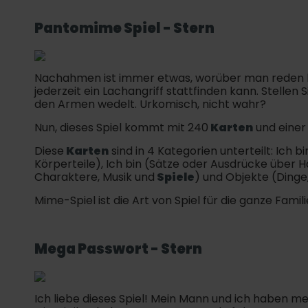
Pantomime Spiel - Stern
Nachahmen ist immer etwas, worüber man reden kan
jederzeit ein Lachangriff stattfinden kann. Stellen Si
den Armen wedelt. Urkomisch, nicht wahr?
Nun, dieses Spiel kommt mit 240
Karten
und einer
Diese
Karten
sind in 4 Kategorien unterteilt: Ich
Körperteile), Ich bin (Sätze oder Ausdrücke über 
Charaktere, Musik und
Spiele
) und Objekte (Dinge
Mime-Spiel ist die Art von Spiel für die ganze Famili
Mega Passwort - Stern
Ich liebe dieses Spiel! Mein Mann und ich haben me