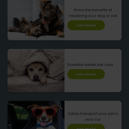
Know the benefits of
neutering your dog or cat
see more
Essential winter pet care
see more
Safely transport your pet in
your car
see more