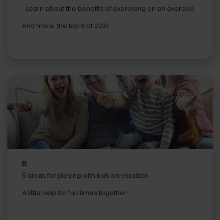
Learn about the benefits of exercising on an exercise
bike
And more: the top 6 of 2021
5 ideas for playing with kids on vacation
A little help for fun times together!