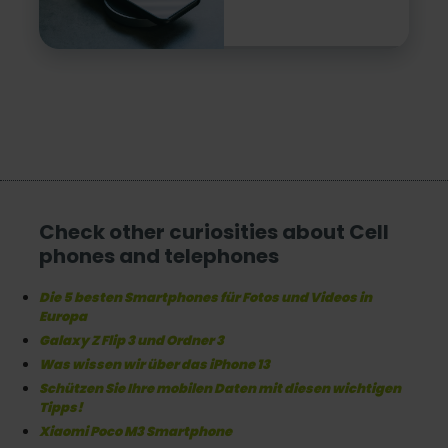
Check other curiosities about Cell
phones and telephones
Die 5 besten Smartphones für Fotos und Videos in
Europa
Galaxy Z Flip 3 und Ordner 3
Was wissen wir über das iPhone 13
Schützen Sie Ihre mobilen Daten mit diesen wichtigen
Tipps!
Xiaomi Poco M3 Smartphone