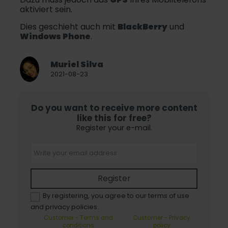
aktiviert sein.
Dies geschieht auch mit
BlackBerry
und
Windows Phone
.
Muriel Silva
2021-08-23
Do you want to receive more content
like this for free?
Register your e-mail.
Register
By registering, you agree to our terms of use
and privacy policies.
Customer - Terms and
Customer - Privacy
conditions
policy