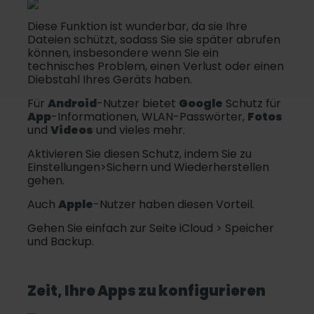
Diese Funktion ist wunderbar, da sie Ihre
Dateien schützt, sodass Sie sie später abrufen
können, insbesondere wenn Sie ein
technisches Problem, einen Verlust oder einen
Diebstahl Ihres Geräts haben.
Für
Android
-Nutzer bietet
Google
Schutz für
App
-Informationen, WLAN-Passwörter,
Fotos
und
Videos
und vieles mehr.
Aktivieren Sie diesen Schutz, indem Sie zu
Einstellungen>Sichern und Wiederherstellen
gehen.
Auch
Apple
-Nutzer haben diesen Vorteil.
Gehen Sie einfach zur Seite iCloud > Speicher
und Backup.
Zeit, Ihre
App
s zu konfigurieren