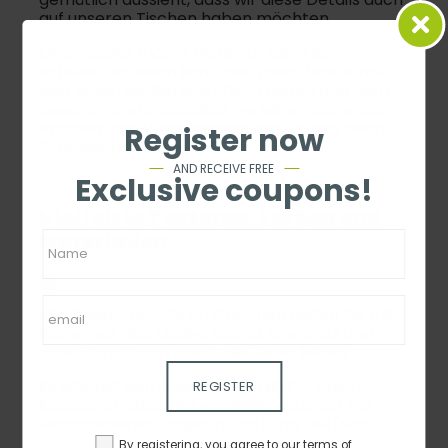
auf unseren Tischen haben möchten.
Ein Sousplat macht nicht nur den Tisch
schöner, sondern kann auch sehr funktional
sein, einen saubereren Tisch bieten und dem
Geschirr mehr Stabilität verleihen, ohne das
Problem des Verschiebens des Tellers beim
Register now
Schneiden von Speisen.
AND RECEIVE FREE
Exclusive coupons!
Vielfalt in Texturen, Farben und
Materialien
Mit dieser Auswahl an Optionen finden Sie mit
Sicherheit das Modell, das zu Ihrem Stil und
Ihrer Einrichtung passt, die Sie so lieben.
Es gibt auf dem Markt Keramik, Porzellan,
REGISTER
Kunststoff, Glas, Häkeln,
MDF
-Sousplat mit
verschiedenen Lagen in Stoff und Seil (Sisal).
By registering, you agree to our terms of