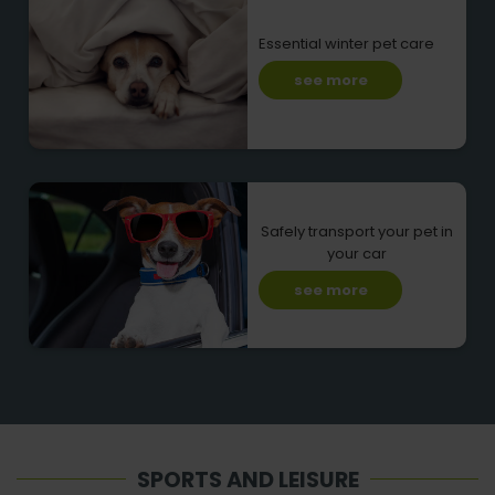
Essential winter pet care
see more
Safely transport your pet in
your car
see more
SPORTS AND LEISURE