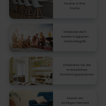
Hocker in Ihre
Küche
Entdecke die 5
besten tragbaren
Holzkohlegrills
Entdecken Sie die
erstaunlichen
Küchenorganisatoren
Sessel: ein
wichtiges Element