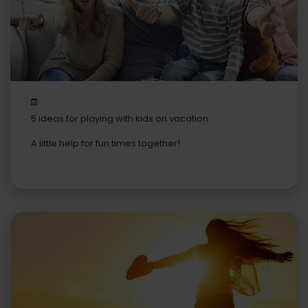
5 ideas for playing with kids on vacation
A little help for fun times together!