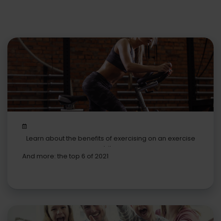
Learn about the benefits of exercising on an exercise
bike
And more: the top 6 of 2021