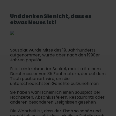
Und denken Sie nicht, dass es
etwas Neues ist!
Sousplat wurde Mitte des 19. Jahrhunderts
aufgenommen, wurde aber nach den 1990er
Jahren populär.
Es ist ein kreisrunder Sockel, meist mit einem
Durchmesser von 35 Zentimetern, der auf dem
Tisch positioniert wird, um die
unterschiedlichsten Gerichte aufzunehmen.
Sie haben wahrscheinlich einen Sousplat bei
Hochzeiten, Abschlussfeiern, Restaurants oder
anderen besonderen Ereignissen gesehen.
Die Wahrheit ist, dass der Tisch so schön und
gemütlich aussieht, dass wir diese Details auch