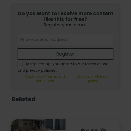
Do you want to receive more content
like this for free?
Register your e-mail.
Register
By registering, you agree to our terms of use
and privacy policies.
Customer - Terms and
Customer - Privacy
conditions
policy
Related
Integrieren Sie