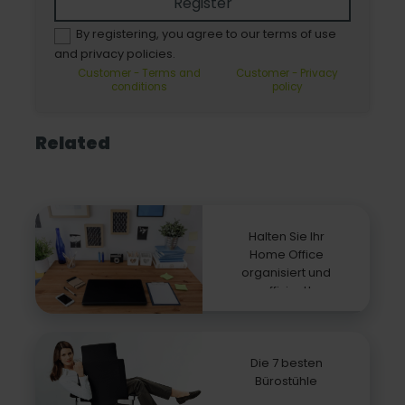
Register
By registering, you agree to our terms of use
and privacy policies.
Customer - Terms and
Customer - Privacy
conditions
policy
Related
Halten Sie Ihr
Home Office
organisiert und
effizient!
Die 7 besten
Bürostühle