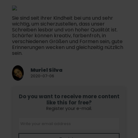
Sie sind seit ihrer Kindheit bei uns und sehr
wichtig, um sicherzustellen, dass unser
Schreiben lesbar und von hoher Qualität ist.
Schärfer können kreativ, farbenfroh, in
verschiedenen Größen und Formen sein, gute
Erinnerungen wecken und gleichzeitig nützlich
sein.
Muriel Silva
2020-07-06
Do you want to receive more content
like this for free?
Register your e-mail.