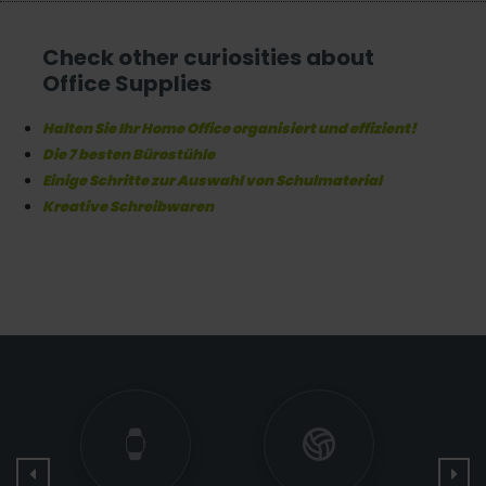
Check other curiosities about
Office Supplies
Halten Sie Ihr Home Office organisiert und effizient!
Die 7 besten Bürostühle
Einige Schritte zur Auswahl von Schulmaterial
Kreative Schreibwaren