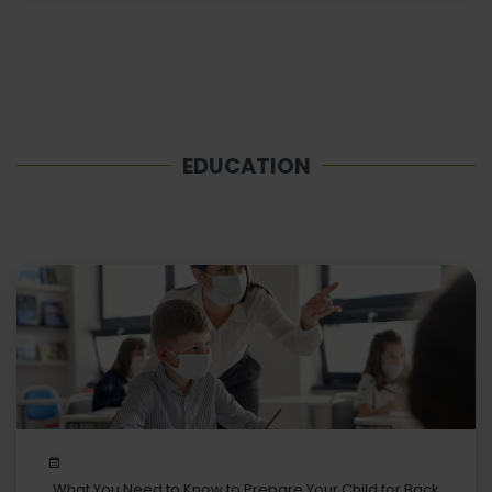
EDUCATION
What You Need to Know to Prepare Your Child for Back