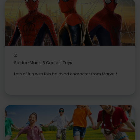
Spider-Man's 5 Coolest Toys
Lots of fun with this beloved character from Marvel!