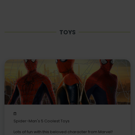
TOYS
Spider-Man's 5 Coolest Toys
Lots of fun with this beloved character from Marvel!