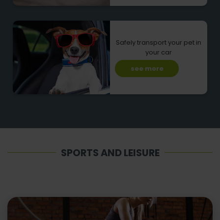
Safely transport your pet in
your car
see more
SPORTS AND LEISURE