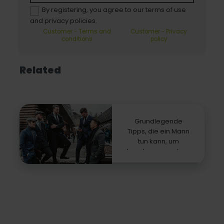
By registering, you agree to our terms of use
and privacy policies.
Customer - Terms and
Customer - Privacy
conditions
policy
Related
Grundlegende
Tipps, die ein Mann
tun kann, um
trendy auszusehen