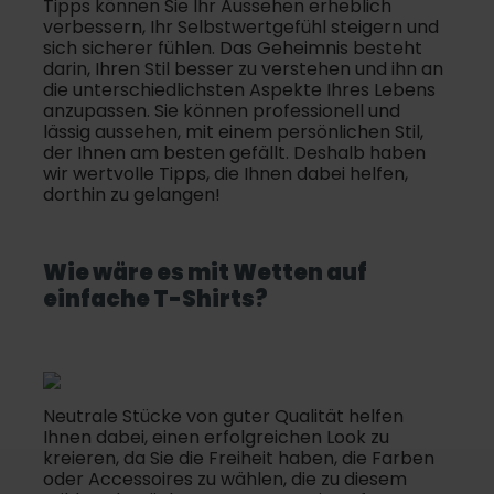
Tipps können Sie Ihr Aussehen erheblich
verbessern, Ihr Selbstwertgefühl steigern und
sich sicherer fühlen. Das Geheimnis besteht
darin, Ihren Stil besser zu verstehen und ihn an
die unterschiedlichsten Aspekte Ihres Lebens
anzupassen. Sie können professionell und
lässig aussehen, mit einem persönlichen Stil,
der Ihnen am besten gefällt. Deshalb haben
wir wertvolle Tipps, die Ihnen dabei helfen,
dorthin zu gelangen!
Wie wäre es mit Wetten auf
einfache
T-Shirt
s?
Neutrale Stücke von guter Qualität helfen
Ihnen dabei, einen erfolgreichen Look zu
kreieren, da Sie die Freiheit haben, die Farben
oder Accessoires zu wählen, die zu diesem