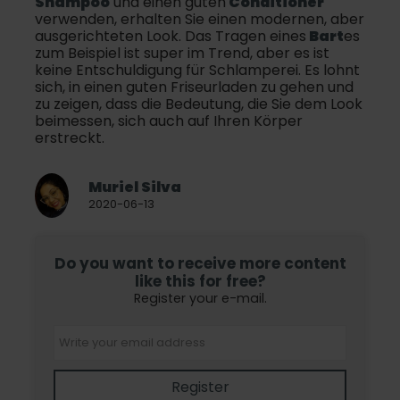
Shampoo
und einen guten
Conditioner
verwenden, erhalten Sie einen modernen, aber
ausgerichteten Look. Das Tragen eines
Bart
es
zum Beispiel ist super im Trend, aber es ist
keine Entschuldigung für Schlamperei. Es lohnt
sich, in einen guten Friseurladen zu gehen und
zu zeigen, dass die Bedeutung, die Sie dem Look
beimessen, sich auch auf Ihren Körper
erstreckt.
Muriel Silva
2020-06-13
Do you want to receive more content
like this for free?
Register your e-mail.
Register