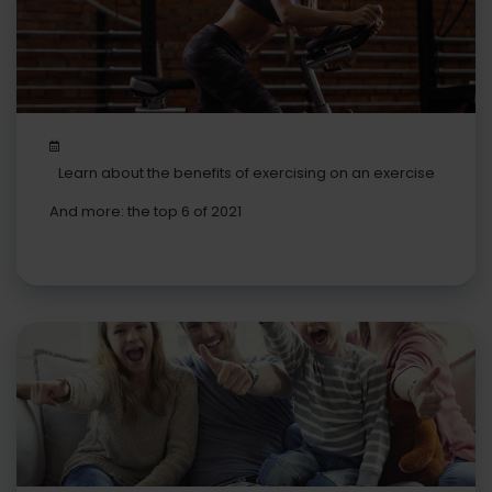
Learn about the benefits of exercising on an exercise
bike
And more: the top 6 of 2021