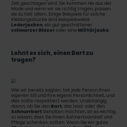
Zeit geschlagen wird. Sie kommen nie aus der
Mode und wenn wir sie richtig tragen, passen
sie zu fast allem. Einige Beispiele für solche
Kleidungsstücke sind beispielsweise
Lederjacken
, ein gut geschnittener
schwarzer Blazer
oder eine
Militärjacke
.
Lohnt es sich, einen
Bart
zu
tragen?
Wie wir bereits sagten, hat jede Person ihren
eigenen Stil und ihre eigene Persönlichkeit, und
dies sollte respektiert werden. Unabhängig
davon, ob Sie den
Bart
, das Haar oder den
Schnurrbart
behalten möchten, ist es wichtig
zu wissen, dass Sie ihnen Aufmerksamkeit und
Pflege schenken sollten. Wenn Sie ein gutes