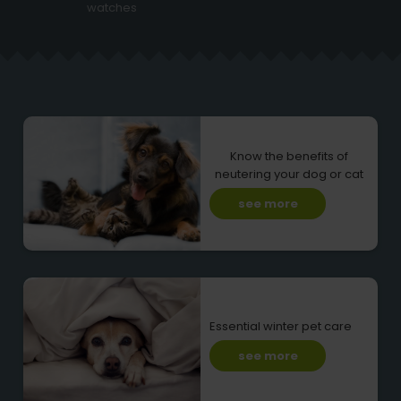
watches
Know the benefits of
neutering your dog or cat
see more
Essential winter pet care
see more