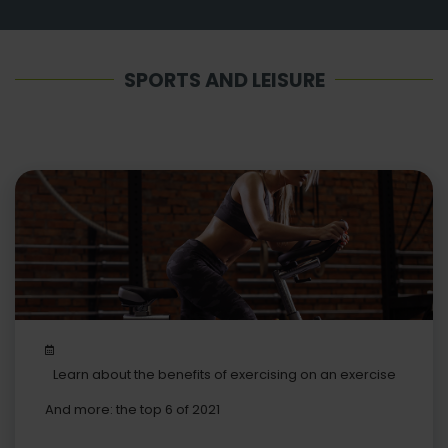
SPORTS AND LEISURE
Learn about the benefits of exercising on an exercise
bike
And more: the top 6 of 2021