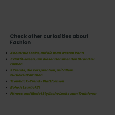
Check other curiosities about
Fashion
4 neutrale Looks, auf die man wetten kann
5 Outfit-Ideen, um diesen Sommer den Strand zu
rocken
3 Trends, die versprechen, mit allem
zurückzukommen
Trowback-Trend - Plattformen
Boho ist zurück?!
Fitness und Mode | Stylische Looks zum Trainieren