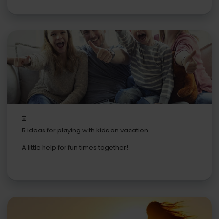
5 ideas for playing with kids on vacation
A little help for fun times together!