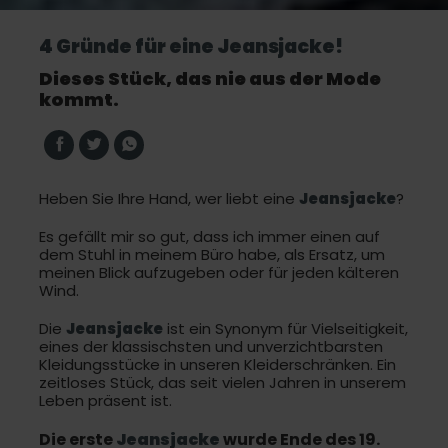
4 Gründe für eine Jeansjacke!
Dieses Stück, das nie aus der Mode
kommt.
Heben Sie Ihre Hand, wer liebt eine
Jeansjacke
?
Es gefällt mir so gut, dass ich immer einen auf
dem Stuhl in meinem Büro habe, als Ersatz, um
meinen Blick aufzugeben oder für jeden kälteren
Wind.
Die
Jeansjacke
ist ein Synonym für Vielseitigkeit,
eines der klassischsten und unverzichtbarsten
Kleidungsstücke in unseren Kleiderschränken. Ein
zeitloses Stück, das seit vielen Jahren in unserem
Leben präsent ist.
Die erste
Jeansjacke
wurde Ende des 19.