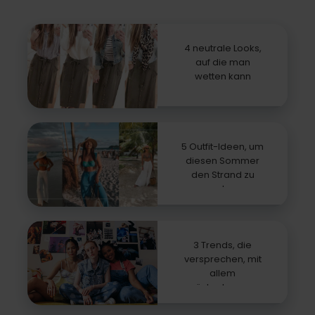
4 neutrale Looks,
auf die man
wetten kann
5 Outfit-Ideen, um
diesen Sommer
den Strand zu
rocken
3 Trends, die
versprechen, mit
allem
zurückzukommen