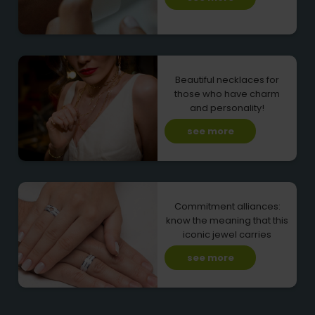
Beautiful necklaces for
those who have charm
and personality!
see more
Commitment alliances:
know the meaning that this
iconic jewel carries
see more