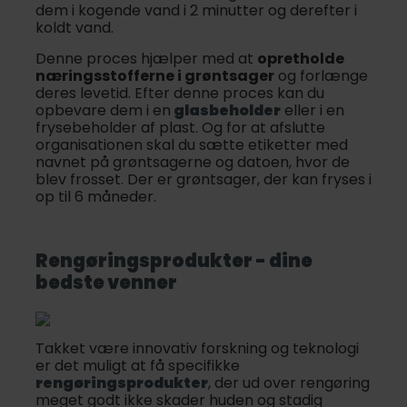
dem i kogende vand i 2 minutter og derefter i
koldt vand.
Denne proces hjælper med at
opretholde
næringsstofferne i grøntsager
og forlænge
deres levetid. Efter denne proces kan du
opbevare dem i en
glasbeholder
eller i en
frysebeholder af plast. Og for at afslutte
organisationen skal du sætte etiketter med
navnet på grøntsagerne og datoen, hvor de
blev frosset. Der er grøntsager, der kan fryses i
op til 6 måneder.
Rengøringsprodukter - dine
bedste venner
Takket være innovativ forskning og teknologi
er det muligt at få specifikke
rengøringsprodukter
, der ud over rengøring
meget godt ikke skader huden og stadig