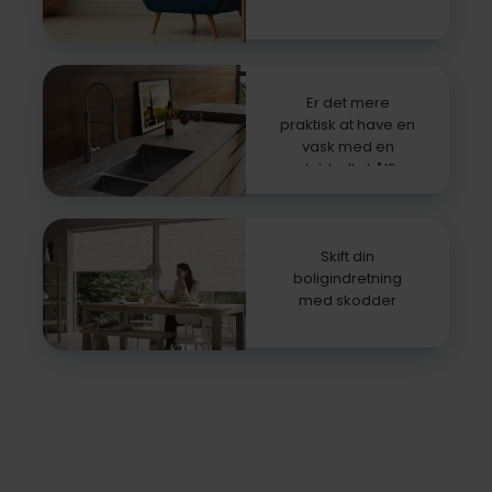
Er det mere
praktisk at have en
vask med en
dobbelt skål?
Skift din
boligindretning
med skodder