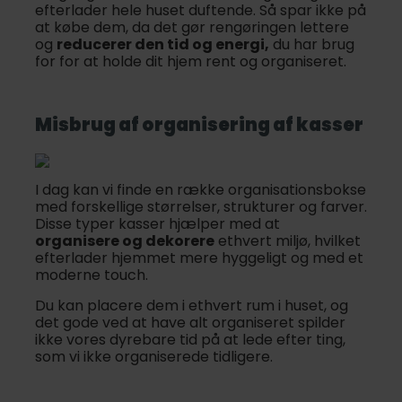
efterlader hele huset duftende. Så spar ikke på
at købe dem, da det gør rengøringen lettere
og
reducerer den tid og energi,
du har brug
for for at holde dit hjem rent og organiseret.
Misbrug af
organisering
af kasser
I dag kan vi finde en række organisationsbokse
med forskellige størrelser, strukturer og farver.
Disse typer kasser hjælper med at
organisere og dekorere
ethvert miljø, hvilket
efterlader hjemmet mere hyggeligt og med et
moderne touch.
Du kan placere dem i ethvert rum i huset, og
det gode ved at have alt organiseret spilder
ikke vores dyrebare tid på at lede efter ting,
som vi ikke organiserede tidligere.