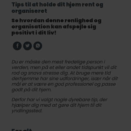
Tips til at holde dit hjem rent og
organiseret
Se hvordan denne renlighed og
organisation kan afspejle sig
positivt i dit liv!
Du er måske den mest fredelige person i
verden, men på et eller andet tidspunkt vil dit
rod og snavs stresse dig. At bruge mere tid
derhjemme har sine udfordringer, især når dit
mål er at være en god professionel og passe
godt på dit hjem.
Derfor har vi valgt nogle dyrebare tip, der
hjælper dig med at gøre dit hjem til dit
yndlingssted.