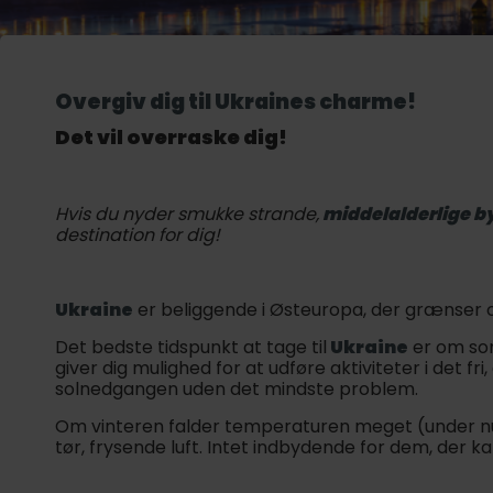
Overgiv dig til Ukraines charme!
Det vil overraske dig!
Hvis du nyder smukke strande,
middelalderlige b
destination for dig!
Ukraine
er beliggende i Østeuropa, der grænser o
Det bedste tidspunkt at tage til
Ukraine
er om so
giver dig mulighed for at udføre aktiviteter i det f
solnedgangen uden det mindste problem.
Om vinteren falder temperaturen meget (under nul
tør, frysende luft. Intet indbydende for dem, der kan