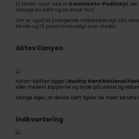
Et andet must-see er
Kamianets-Podilskyi
, de
besøge en kløft og en smuk flod.
Der er også et prangende middelalderligt slot sam
kende og få panoramaudsigt over stedet.
Aktov Canyon
Aktov-kløften ligger i
Buzkiy Gard National Par
eller mellem klipperne og byde på unikke og vidun
Mange siger, at denne kløft ligner de mest kendte k
indkvartering