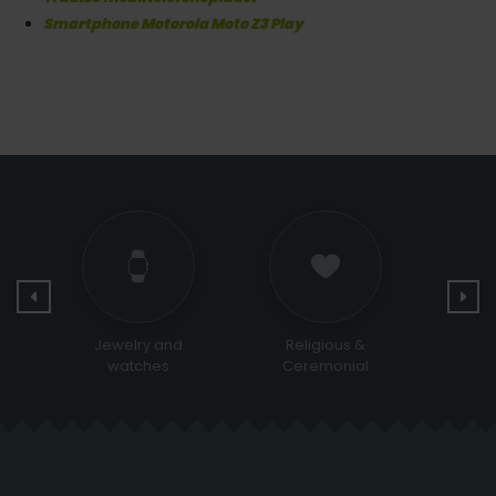
Smartphone Motorola Moto Z3 Play
Jewelry and
Religious &
Bags 
watches
Ceremonial