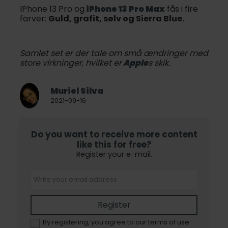
IPhone 13 Pro og
iPhone 13 Pro Max
fås i fire
farver:
Guld, grafit, sølv og Sierra Blue.
Samlet set er der tale om små ændringer med
store virkninger, hvilket er
Apple
s skik.
Muriel Silva
2021-09-16
Do you want to receive more content
like this for free?
Register your e-mail.
Register
By registering, you agree to our terms of use