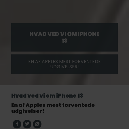
HVAD VED VI OM IPHONE
13
EN AF APPLES MEST FORVENTEDE
UDGIVELSER!
Hvad ved vi om iPhone 13
En af Apples mest forventede
udgivelser!