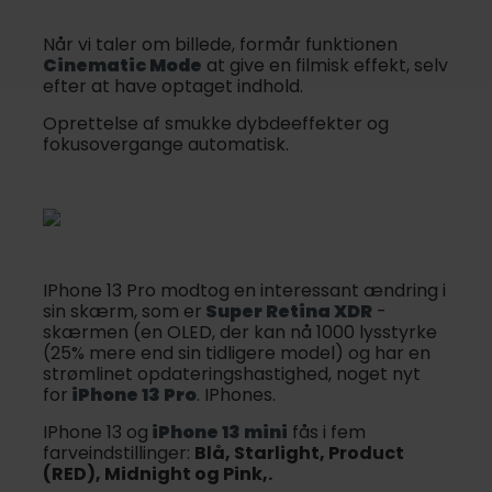
Når vi taler om billede, formår funktionen
Cinematic Mode
at give en filmisk effekt, selv
efter at have optaget indhold.
Oprettelse af smukke dybdeeffekter og
fokusovergange automatisk.
IPhone 13 Pro modtog en interessant ændring i
sin skærm, som er
Super Retina XDR
-
skærmen (en OLED, der kan nå 1000 lysstyrke
(25% mere end sin tidligere model) og har en
strømlinet opdateringshastighed, noget nyt
for
iPhone 13 Pro
. IPhones.
IPhone 13 og
iPhone 13 mini
fås i fem
farveindstillinger:
Blå, Starlight, Product
(RED), Midnight og Pink,.