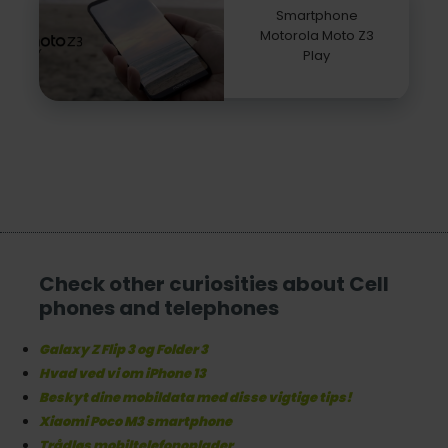
Smartphone
Motorola Moto Z3
Play
Check other curiosities about Cell
phones and telephones
Galaxy Z Flip 3 og Folder 3
Hvad ved vi om iPhone 13
Beskyt dine mobildata med disse vigtige tips!
Xiaomi Poco M3 smartphone
Trådløs mobiltelefonoplader