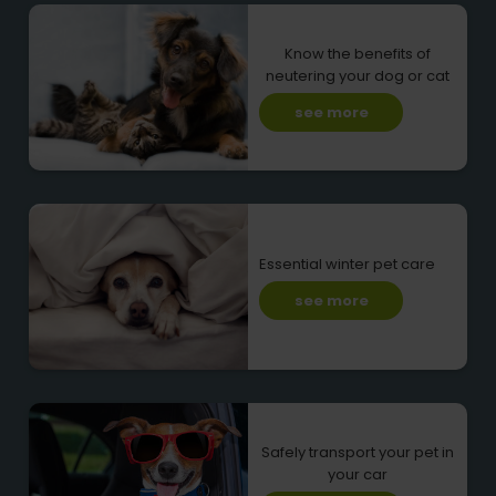
Know the benefits of
neutering your dog or cat
see more
Essential winter pet care
see more
Safely transport your pet in
your car