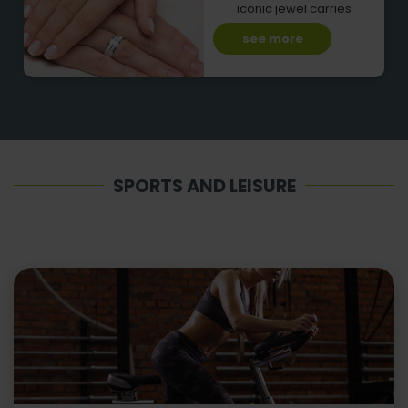
iconic jewel carries
see more
SPORTS AND LEISURE