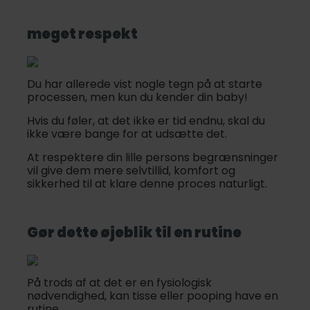
meget respekt
Du har allerede vist nogle tegn på at starte
processen, men kun du kender din baby!
Hvis du føler, at det ikke er tid endnu, skal du
ikke være bange for at udsætte det.
At respektere din lille persons begrænsninger
vil give dem mere selvtillid, komfort og
sikkerhed til at klare denne proces naturligt.
Gør dette øjeblik til en rutine
På trods af at det er en fysiologisk
nødvendighed, kan tisse eller pooping have en
rutine.