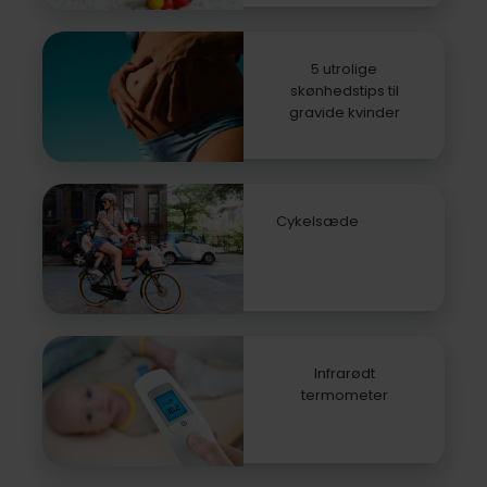
5 utrolige
skønhedstips til
gravide kvinder
Cykelsæde
Infrarødt
termometer