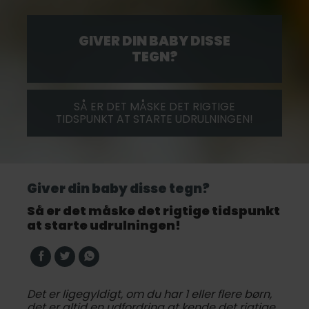
GIVER DIN BABY DISSE
TEGN?
SÅ ER DET MÅSKE DET RIGTIGE
TIDSPUNKT AT STARTE UDRULNINGEN!
Giver din baby disse tegn?
Så er det måske det rigtige tidspunkt
at starte udrulningen!
Det er ligegyldigt, om du har 1 eller flere børn,
det er altid en udfordring at kende det rigtige