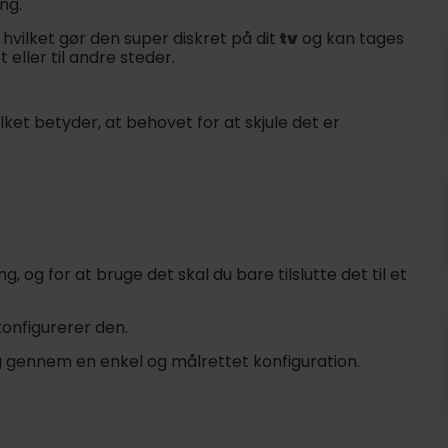
ng.
vilket gør den super diskret på dit
tv
og kan tages
 eller til andre steder.
ket betyder, at behovet for at skjule det er
og for at bruge det skal du bare tilslutte det til et
nfigurerer den.
 gennem en enkel og målrettet konfiguration.