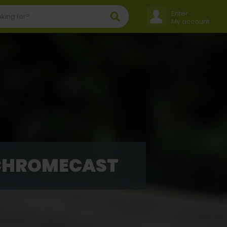
Enter
My account
 CHROMECAST