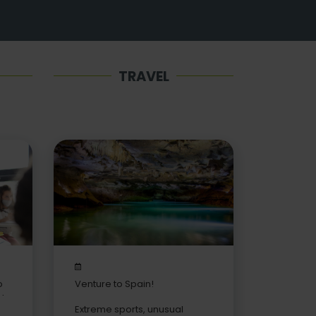
TRAVEL
o
Venture to Spain!
 to
Extreme sports, unusual