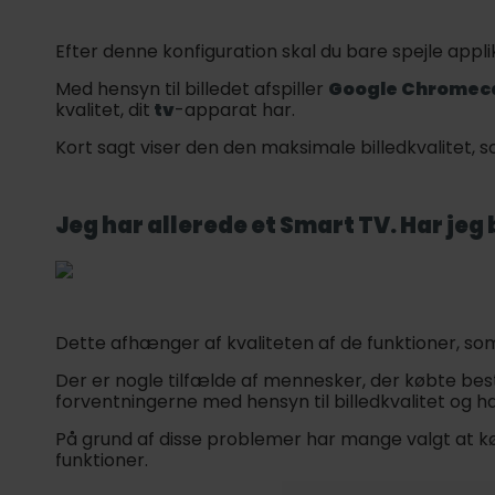
Efter denne konfiguration skal du bare spejle appli
Med hensyn til billedet afspiller
Google Chromec
kvalitet, dit
tv
-apparat har.
Kort sagt viser den den maksimale billedkvalitet, s
Jeg har allerede et Smart TV. Har jeg 
Dette afhænger af kvaliteten af de funktioner, som
Der er nogle tilfælde af mennesker, der købte be
forventningerne med hensyn til billedkvalitet og h
På grund af disse problemer har mange valgt at 
funktioner.