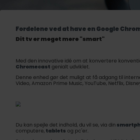
Fordelene ved at have en Google Chro
Dit tv er meget mere "smart"
Med den innovative idé om at konvertere konventio
Chromecast
genialt udviklet.
Denne enhed gør det muligt at få adgang til inte
Video, Amazon Prime Music, YouTube, Netflix, Disn
Du kan spejle det indhold, du vil se, via din
smartp
computere,
tablets
og pc'er.