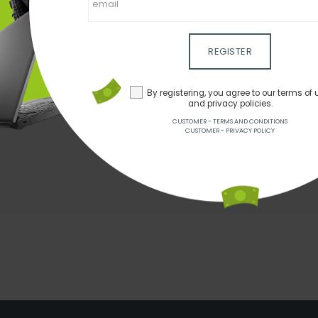
REGISTER
opping
By registering, you agree to our terms of 
and privacy policies.
CUSTOMER - TERMS AND CONDITIONS
CUSTOMER - PRIVACY POLICY