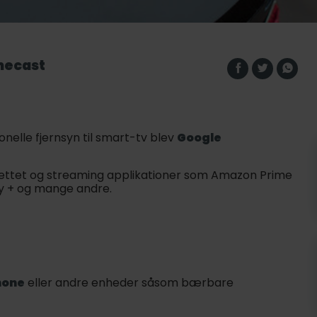
mecast
nelle fjernsyn til smart-tv blev
Google
rnettet og streaming applikationer som Amazon Prime
ey + og mange andre.
hone
eller andre enheder såsom bærbare