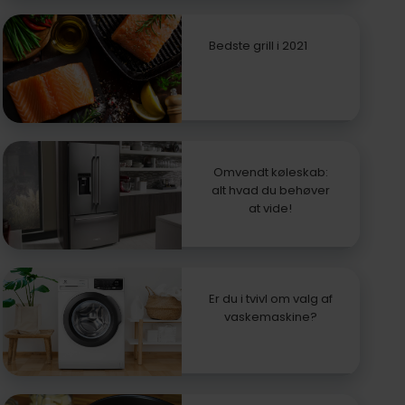
Bedste grill i 2021
Omvendt køleskab:
alt hvad du behøver
at vide!
Er du i tvivl om valg af
vaskemaskine?