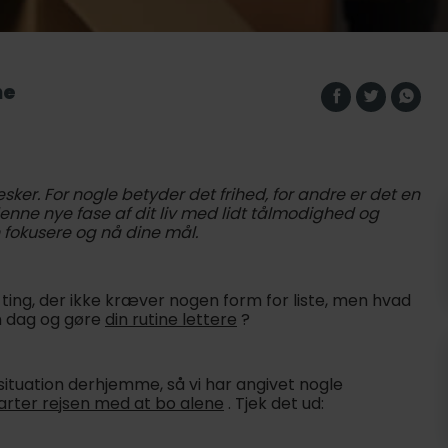
ne
ker. For nogle betyder det frihed, for andre er det en
denne nye fase af dit liv med lidt tålmodighed og
 fokusere og nå dine mål.
ing, der ikke kræver nogen form for liste, men hvad
n dag og gøre
din rutine lettere
?
dsituation derhjemme, så vi har angivet nogle
arter rejsen med at bo alene
. Tjek det ud: