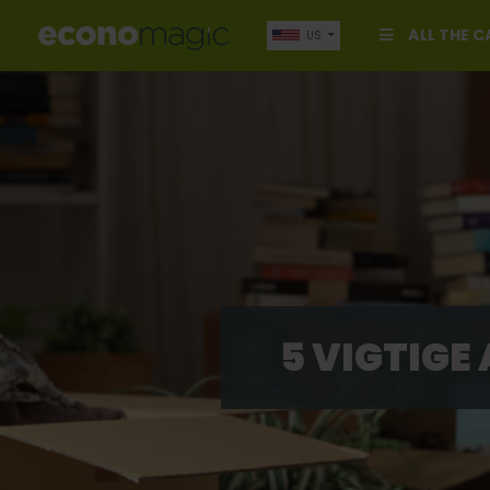
ALL THE 
US
5 VIGTIGE