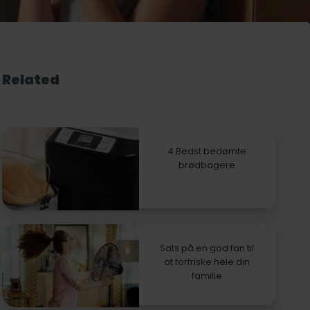
Related
4 Bedst bedømte
brødbagere
Sats på en god fan til
at forfriske hele din
familie