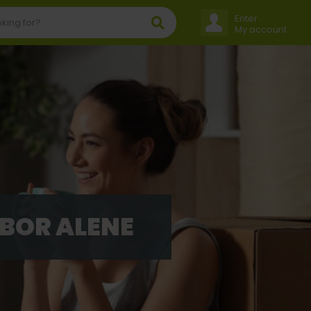
Enter
My account
 BOR ALENE