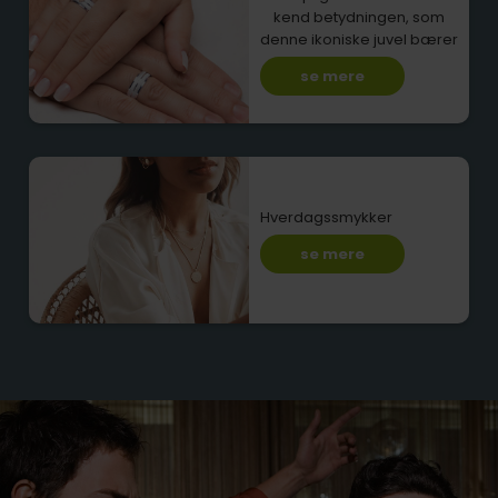
kend betydningen, som
denne ikoniske juvel bærer
se mere
Hverdagssmykker
se mere