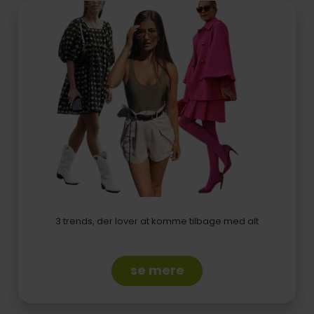
3 trends, der lover at komme tilbage med alt
se mere