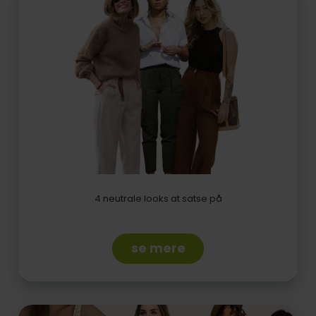
4 neutrale looks at satse på
se mere