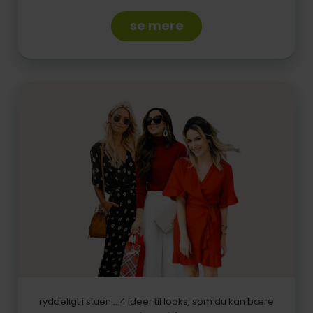
se mere
ryddeligt i stuen... 4 ideer til looks, som du kan bære