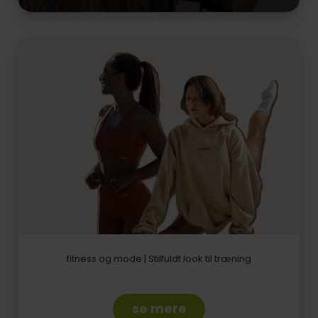
fitness og mode | Stilfuldt look til træning
se mere