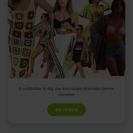
5 outfitidéer til dig, der kan rocke stranden denne
sommer
se mere