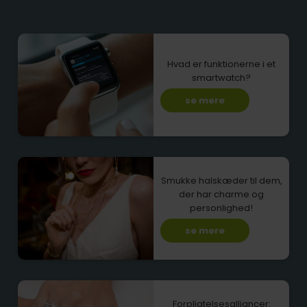
Hvad er funktionerne i et
smartwatch?
se mere
Smukke halskæder til dem,
der har charme og
personlighed!
se mere
Forpligtelsesalliancer: