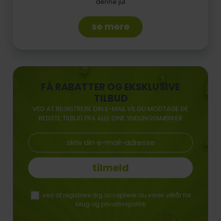
denne jul
se mere
FÅ RABATTER OG EKSKLUSIVE
TILBUD
VED AT REGISTRERE DIN E-MAIL VIL DU MODTAGE DE
BEDSTE TILBUD FRA ALLE DINE YNDLINGSMÆRKER
tilmeld
ved at registrere dig accepterer du vores vilkår for
brug og privatlivspolitik