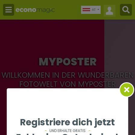
AT
MYPOSTER
WILLKOMMEN IN DER WUNDERBAREN
FOTOWELT VON MYPOSTER
Registriere dich jetzt
UND ERHALTE GRATIS