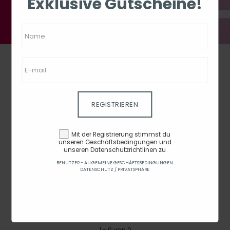
Exklusive Gutscheine!
REGISTRIEREN
MYPOSTER
Mit der Registrierung stimmst du
unseren Geschäftsbedingungen und
Preis
-
unseren Datenschutzrichtlinen zu
BENUTZER - ALLGEMEINE GESCHÄFTSBEDINGUNGEN
DATENSCHUTZ / PRIVATSPHÄRE
Bewertung
1 - 0 von 0