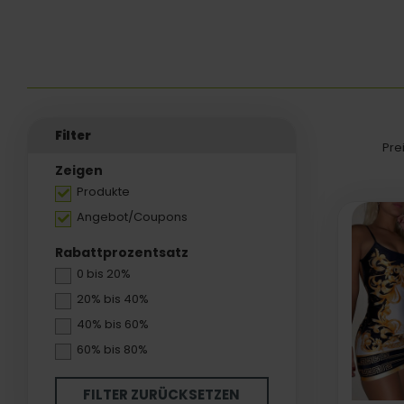
Filter
Pre
Zeigen
Produkte
Angebot/Coupons
Rabattprozentsatz
0 bis 20%
20% bis 40%
40% bis 60%
60% bis 80%
FILTER ZURÜCKSETZEN