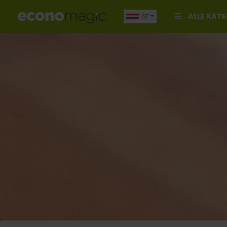
ALLE KAT
AT