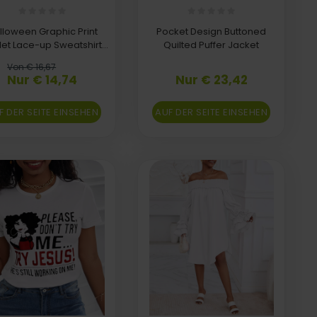
lloween Graphic Print
Pocket Design Buttoned
let Lace-up Sweatshirt
Quilted Puffer Jacket
Dress
Von € 16,67
Nur € 14,74
Nur € 23,42
F DER SEITE EINSEHEN
AUF DER SEITE EINSEHEN