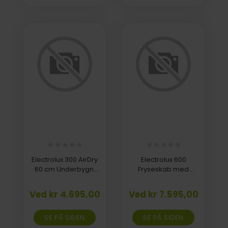
Electrolux 300 AirDry
Electrolux 600
60 cm Underbygn.
Fryseskab med
ESA17200UX
NoFrost selvafrimning
Y600EFW
Ved kr 4.695,00
Ved kr 7.595,00
SE PÅ SIDEN
SE PÅ SIDEN