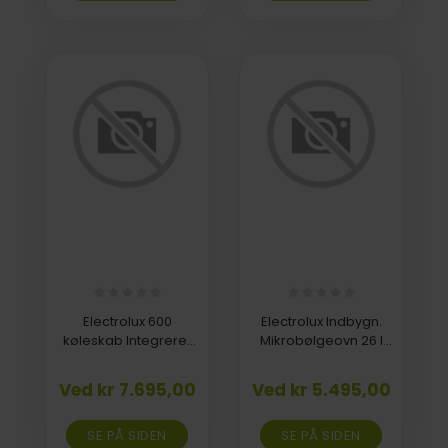
Electrolux 600
Electrolux Indbygn.
køleskab Integreret
Mikrobølgeovn 26 l
DynamicAir
LMF2264TEW
ERD6DE18S1
Ved kr 7.695,00
Ved kr 5.495,00
SE PÅ SIDEN
SE PÅ SIDEN