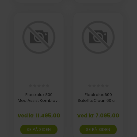
Electrolux 800
Electrolux 600
MealAssist Kombiovn
SatelliteClean 60 cm
Mikro-/varmluft
Integreret Y48ES400L
COM900CB
Ved kr 11.495,00
Ved kr 7.095,00
SE PÅ SIDEN
SE PÅ SIDEN