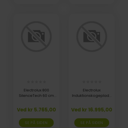
Electrolux 800
Electrolux
SilenceTech 60 cm
Induktionskogeplade
EFV716K
med emhætte 80 cm
EHH80KB6C
Ved kr 5.765,00
Ved kr 16.995,00
SE PÅ SIDEN
SE PÅ SIDEN