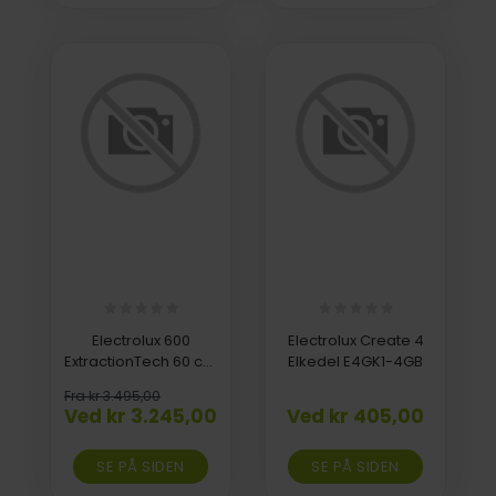
Electrolux 600
Electrolux Create 4
ExtractionTech 60 cm
Elkedel E4GK1-4GB
LFP616X
Fra kr 3.495,00
Ved kr 3.245,00
Ved kr 405,00
SE PÅ SIDEN
SE PÅ SIDEN