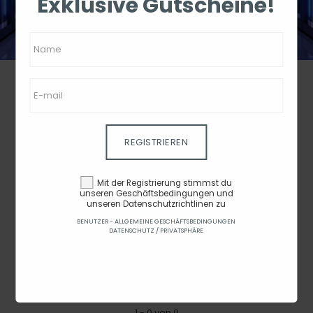
Exklusive Gutscheine!
REGISTRIEREN
HOSTPOINT
Mit der Registrierung stimmst du
unseren Geschäftsbedingungen und
Preis
-
unseren Datenschutzrichtlinen zu
BENUTZER - ALLGEMEINE GESCHÄFTSBEDINGUNGEN
DATENSCHUTZ / PRIVATSPHÄRE
Bewertung
1 - 0 von 0