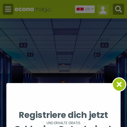
CH
Registriere dich jetzt
UND ERHALTE GRATIS